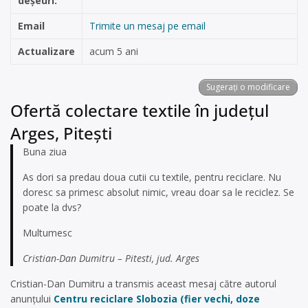
deșeuri:
Email
Trimite un mesaj pe email
Actualizare
acum 5 ani
Sugerați o modificare
Ofertă colectare textile în județul
Arges, Pitești
Buna ziua
As dori sa predau doua cutii cu textile, pentru reciclare. Nu
doresc sa primesc absolut nimic, vreau doar sa le reciclez. Se
poate la dvs?
Multumesc
Cristian-Dan Dumitru – Pitesti, jud. Arges
Cristian-Dan Dumitru a transmis aceast mesaj către autorul
anunțului
Centru reciclare Slobozia (fier vechi, doze