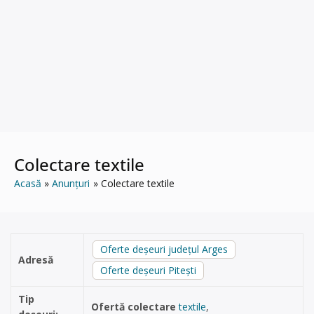
Colectare textile
Acasă
Anunțuri
Colectare textile
Oferte deșeuri județul Arges
Adresă
Oferte deșeuri Pitești
Tip
Ofertă colectare
textile
,