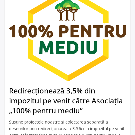
Redirecționează 3,5% din
impozitul pe venit către Asociația
„100% pentru mediu”
Susține proiectele noastre și colectarea separată a
deșeurilor prin redirecționarea a 3,5% din impozitul pe venit