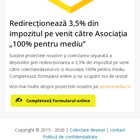
Redirecționează 3,5% din
impozitul pe venit către Asociația
„100% pentru mediu”
Susține proiectele noastre și colectarea separată a
deșeurilor prin redirecționarea a 3,5% din impozitul pe venit
către colectaredeseuri.ro și Asociația 100% pentru mediu.
Completează formularul online și ne ocupăm noi de restul!
Vezi mai multe despre proiectele noastre pe
pentrumediu.ro
Completeză formularul online
Copyright © 2015 - 2026 |
Colectare deșeuri
|
contact
Politică de confidențialitate