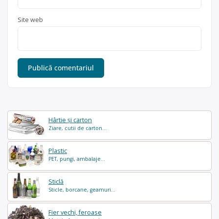
Site web
Hârtie și carton
Ziare, cutii de carton...
Plastic
PET, pungi, ambalaje...
Sticlă
Sticle, borcane, geamuri...
Fier vechi, feroase