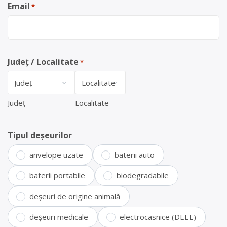
Email
*
Județ / Localitate
*
Județ
Localitate
Tipul deșeurilor
anvelope uzate
baterii auto
baterii portabile
biodegradabile
deșeuri de origine animală
deșeuri medicale
electrocasnice (DEEE)