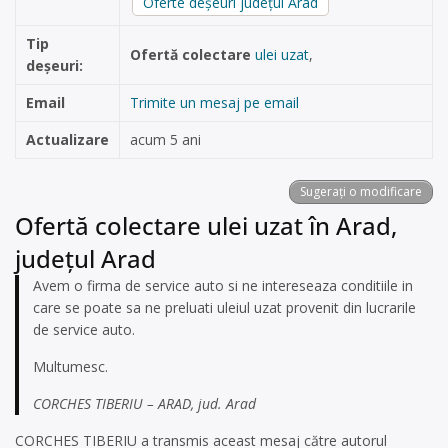
Oferte deșeuri județul Arad
Tip
Ofertă colectare
ulei uzat
,
deșeuri:
Email
Trimite un mesaj pe email
Actualizare
acum 5 ani
Sugerați o modificare
Ofertă colectare ulei uzat în Arad,
județul Arad
Avem o firma de service auto si ne intereseaza conditiile in
care se poate sa ne preluati uleiul uzat provenit din lucrarile
de service auto.
Multumesc.
CORCHES TIBERIU – ARAD, jud. Arad
CORCHES TIBERIU a transmis aceast mesaj către autorul