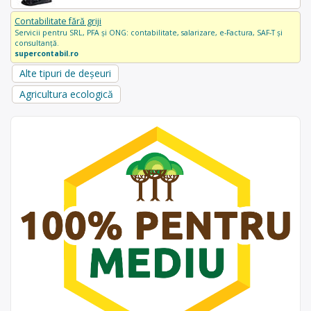
Contabilitate fără griji
Servicii pentru SRL, PFA și ONG: contabilitate, salarizare, e-Factura, SAF-T și
consultanță.
supercontabil.ro
Alte tipuri de deșeuri
Agricultura ecologică