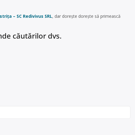
istriţa – SC Redivivus SRL
, dar dorește dorește să primească
de căutărilor dvs.