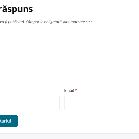
 răspuns
va fi publicată.
Câmpurile obligatorii sunt marcate cu
*
Email
*