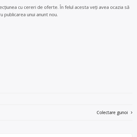
cțiunea cu cereri de oferte. În felul acesta veți avea ocazia să
u publicarea unui anunt nou.
Colectare gunoi