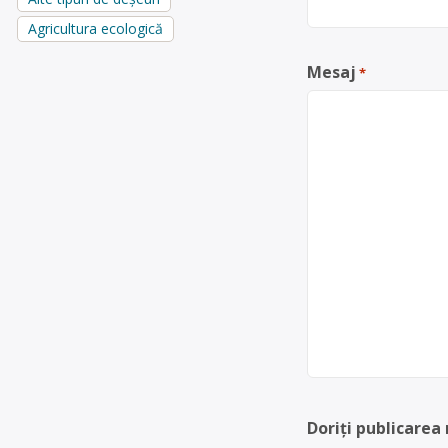
Agricultura ecologică
Mesaj
*
Doriți publicarea