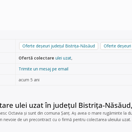
Oferte deșeuri județul Bistrița-Năsăud
Oferte deșeuri
Ofertă colectare
ulei uzat
,
Trimite un mesaj pe email
acum 5 ani
tare ulei uzat în județul Bistrița-Năsăud
esc Octavia și sunt din comuna Șanț. Aș avea o mare rugăminte la d
m nevoie de un precontract cu o firmă pentru colectarea uleiului uzat.