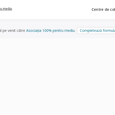
ru mediu
Centre de co
ul pe venit către
Asociația 100% pentru mediu
.
Completează formula