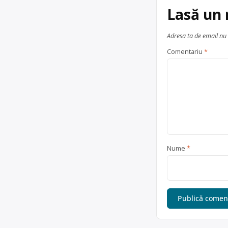
Lasă un
Adresa ta de email nu 
Comentariu
*
Nume
*