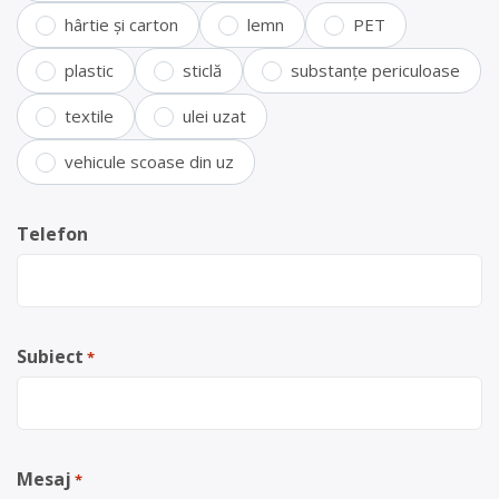
hârtie și carton
lemn
PET
plastic
sticlă
substanțe periculoase
textile
ulei uzat
vehicule scoase din uz
Telefon
Subiect
*
Mesaj
*