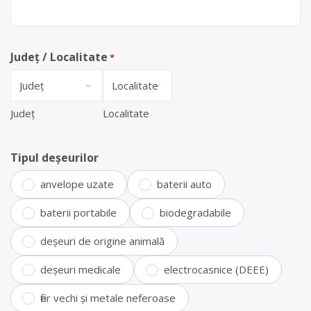
Județ / Localitate
*
Județ
Localitate
Tipul deșeurilor
anvelope uzate
baterii auto
baterii portabile
biodegradabile
deșeuri de origine animală
deșeuri medicale
electrocasnice (DEEE)
fier vechi și metale neferoase