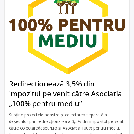
Redirecționează 3,5% din
impozitul pe venit către Asociația
„100% pentru mediu”
Susține proiectele noastre și colectarea separată a
deșeurilor prin redirecționarea a 3,5% din impozitul pe venit
către colectaredeseuri.ro și Asociația 100% pentru mediu.