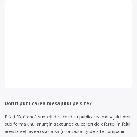
Doriți publicarea mesajului pe site?
Bifați "Da" dacă sunteți de acord cu publicarea mesajului dvs.
sub forma unui anunț în secțiunea cu cereri de oferte. În felul
acesta veți avea ocazia să fiți contactat și de alte companii