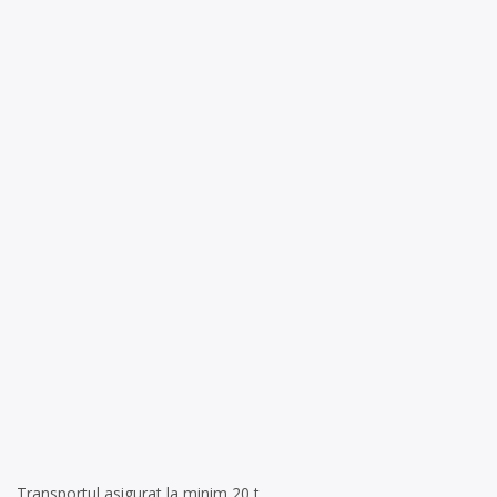
Transportul asigurat la minim 20 t