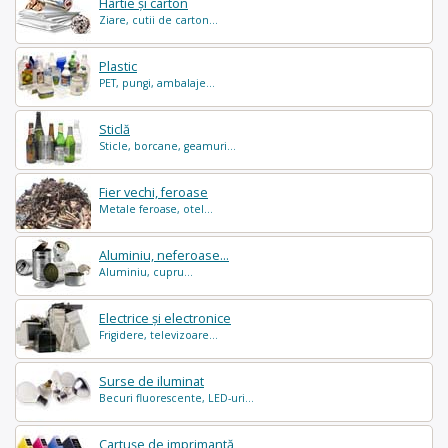
Hârtie și carton
Ziare, cutii de carton...
Plastic
PET, pungi, ambalaje...
Sticlă
Sticle, borcane, geamuri...
Fier vechi, feroase
Metale feroase, otel...
Aluminiu, neferoase...
Aluminiu, cupru...
Electrice și electronice
Frigidere, televizoare...
Surse de iluminat
Becuri fluorescente, LED-uri...
Cartușe de imprimantă