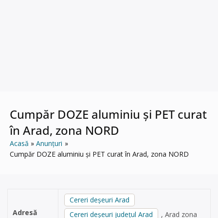
Cumpăr DOZE aluminiu și PET curat
în Arad, zona NORD
Acasă
Anunțuri
Cumpăr DOZE aluminiu și PET curat în Arad, zona NORD
Cereri deșeuri Arad
Adresă
Cereri deșeuri județul Arad
, Arad zona