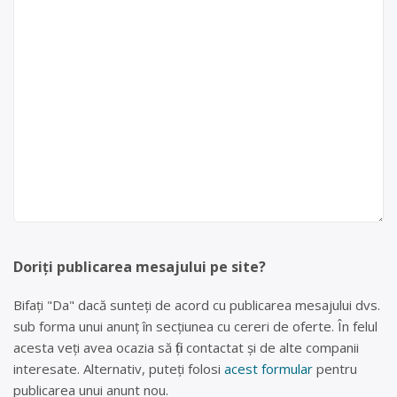
Doriți publicarea mesajului pe site?
Bifați "Da" dacă sunteți de acord cu publicarea mesajului dvs.
sub forma unui anunț în secțiunea cu cereri de oferte. În felul
acesta veți avea ocazia să fiți contactat și de alte companii
interesate. Alternativ, puteți folosi
acest formular
pentru
publicarea unui anunt nou.