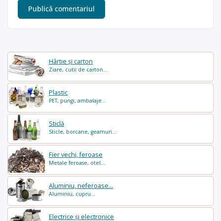
Hârtie și carton
Ziare, cutii de carton...
Plastic
PET, pungi, ambalaje...
Sticlă
Sticle, borcane, geamuri...
Fier vechi, feroase
Metale feroase, otel...
Aluminiu, neferoase...
Aluminiu, cupru...
Electrice și electronice