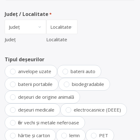
Județ / Localitate
*
Județ
Localitate
Tipul deșeurilor
anvelope uzate
baterii auto
baterii portabile
biodegradabile
deșeuri de origine animală
deșeuri medicale
electrocasnice (DEEE)
fier vechi și metale neferoase
hârtie și carton
lemn
PET