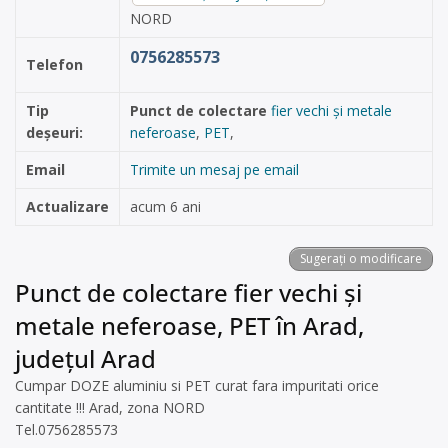
NORD
0756285573
Telefon
Tip
Punct de colectare
fier vechi și metale
deșeuri:
neferoase
,
PET
,
Email
Trimite un mesaj pe email
Actualizare
acum 6 ani
Sugerați o modificare
Punct de colectare fier vechi și
metale neferoase, PET în Arad,
județul Arad
Cumpar DOZE aluminiu si PET curat fara impuritati orice
cantitate !!! Arad, zona NORD
Tel.0756285573