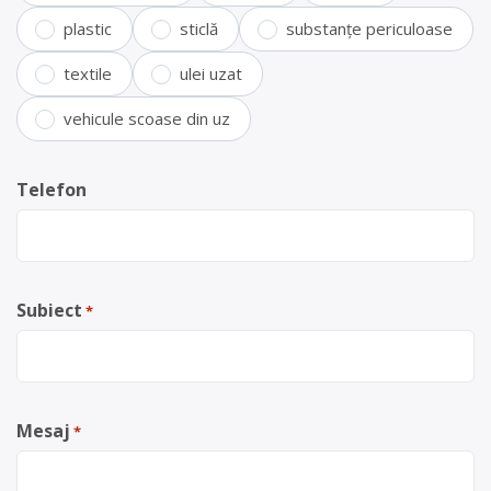
plastic
sticlă
substanțe periculoase
textile
ulei uzat
vehicule scoase din uz
Telefon
Subiect
*
Mesaj
*