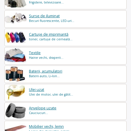
Frigidere, televizoare...
Surse de iluminat
Becuri fluorescente, LED-uri...
Cartușe de imprimantă
toner, cartușe de cerneală...
Textile
Haine vechi, draperii...
Baterii, acumulatori
Baterii auto, Li-Ion...
Ulei uzat
Ulei de motor, ulei de gătit...
Anvelope uzate
Cauciucuri...
Mobilier vechi, lemn