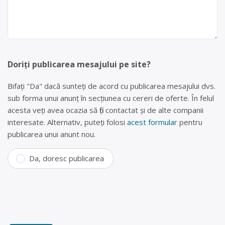
Doriți publicarea mesajului pe site?
Bifați "Da" dacă sunteți de acord cu publicarea mesajului dvs.
sub forma unui anunț în secțiunea cu cereri de oferte. În felul
acesta veți avea ocazia să fiți contactat și de alte companii
interesate. Alternativ, puteți folosi
acest formular
pentru
publicarea unui anunt nou.
Da, doresc publicarea