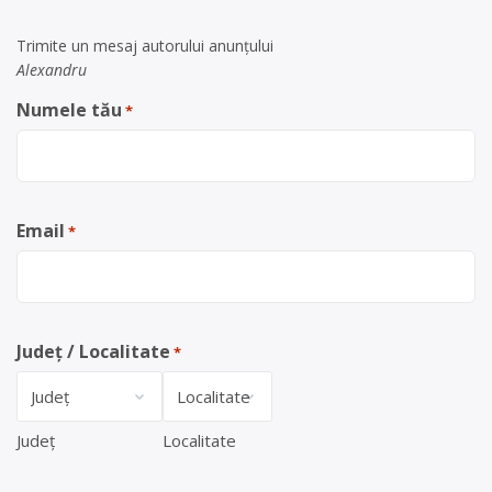
Trimite un mesaj autorului anunţului
Alexandru
Numele tău
*
Email
*
Județ / Localitate
*
Județ
Localitate