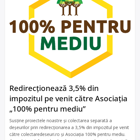
Redirecționează 3,5% din
impozitul pe venit către Asociația
„100% pentru mediu”
Susține proiectele noastre și colectarea separată a
deșeurilor prin redirecționarea a 3,5% din impozitul pe venit
către colectaredeseuri.ro și Asociația 100% pentru mediu.