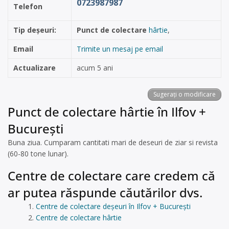
0723987987
Telefon
Tip deșeuri:
Punct de colectare
hârtie
,
Email
Trimite un mesaj pe email
Actualizare
acum 5 ani
Sugerați o modificare
Punct de colectare hârtie în Ilfov +
București
Buna ziua. Cumparam cantitati mari de deseuri de ziar si revista
(60-80 tone lunar).
Centre de colectare care credem că
ar putea răspunde căutărilor dvs.
Centre de colectare deșeuri în Ilfov + București
Centre de colectare hârtie