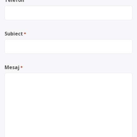
Telefon
Subiect
*
Mesaj
*