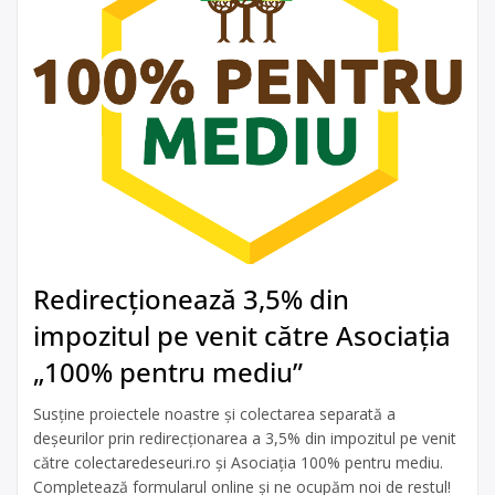
Redirecționează 3,5% din
impozitul pe venit către Asociația
„100% pentru mediu”
Susține proiectele noastre și colectarea separată a
deșeurilor prin redirecționarea a 3,5% din impozitul pe venit
către colectaredeseuri.ro și Asociația 100% pentru mediu.
Completează formularul online și ne ocupăm noi de restul!