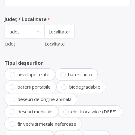
Județ / Localitate
*
Județ
Localitate
Tipul deșeurilor
anvelope uzate
baterii auto
baterii portabile
biodegradabile
deșeuri de origine animală
deșeuri medicale
electrocasnice (DEEE)
fier vechi și metale neferoase