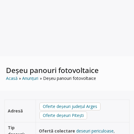
Deșeu panouri fotovoltaice
Acasă
Anunțuri
Deșeu panouri fotovoltaice
Oferte deșeuri județul Arges
Adresă
Oferte deșeuri Pitești
Tip
Ofertă colectare
deseuri periculoase
,