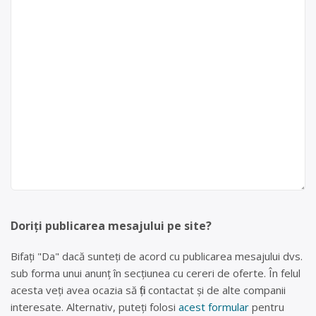
Doriți publicarea mesajului pe site?
Bifați "Da" dacă sunteți de acord cu publicarea mesajului dvs.
sub forma unui anunț în secțiunea cu cereri de oferte. În felul
acesta veți avea ocazia să fiți contactat și de alte companii
interesate. Alternativ, puteți folosi
acest formular
pentru