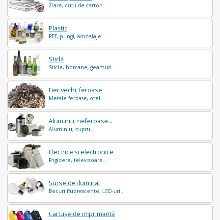
Ziare, cutii de carton...
Plastic
PET, pungi, ambalaje...
Sticlă
Sticle, borcane, geamuri...
Fier vechi, feroase
Metale feroase, otel...
Aluminiu, neferoase...
Aluminiu, cupru...
Electrice și electronice
Frigidere, televizoare...
Surse de iluminat
Becuri fluorescente, LED-uri...
Cartușe de imprimantă