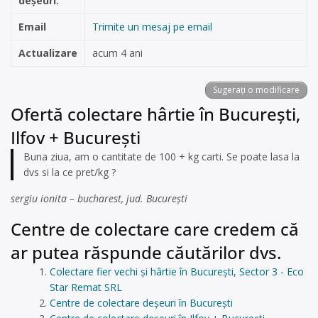
deșeuri:
Email
Trimite un mesaj pe email
Actualizare
acum 4 ani
Sugerați o modificare
Ofertă colectare hârtie în București,
Ilfov + București
Buna ziua, am o cantitate de 100 + kg carti. Se poate lasa la
dvs si la ce pret/kg ?
sergiu ionita – bucharest, jud. București
Centre de colectare care credem că
ar putea răspunde căutărilor dvs.
Colectare fier vechi și hârtie în București, Sector 3 - Eco
Star Remat SRL
Centre de colectare deșeuri în București