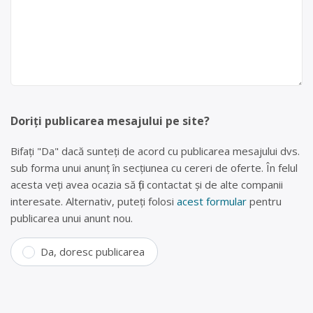
Doriți publicarea mesajului pe site?
Bifați "Da" dacă sunteți de acord cu publicarea mesajului dvs.
sub forma unui anunț în secțiunea cu cereri de oferte. În felul
acesta veți avea ocazia să fiți contactat și de alte companii
interesate. Alternativ, puteți folosi
acest formular
pentru
publicarea unui anunt nou.
Da, doresc publicarea