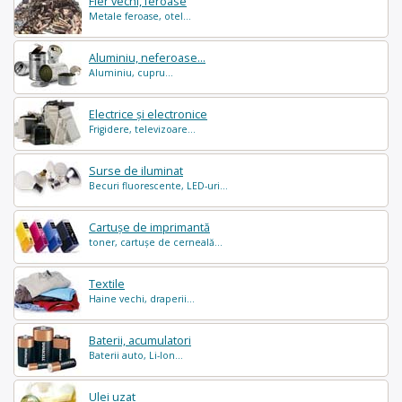
Fier vechi, feroase
Metale feroase, otel...
Aluminiu, neferoase...
Aluminiu, cupru...
Electrice și electronice
Frigidere, televizoare...
Surse de iluminat
Becuri fluorescente, LED-uri...
Cartușe de imprimantă
toner, cartușe de cerneală...
Textile
Haine vechi, draperii...
Baterii, acumulatori
Baterii auto, Li-Ion...
Ulei uzat