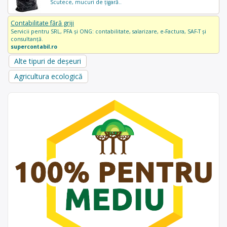
Scutece, mucuri de țigară..
Contabilitate fără griji
Servicii pentru SRL, PFA și ONG: contabilitate, salarizare, e-Factura, SAF-T și
consultanță.
supercontabil.ro
Alte tipuri de deșeuri
Agricultura ecologică