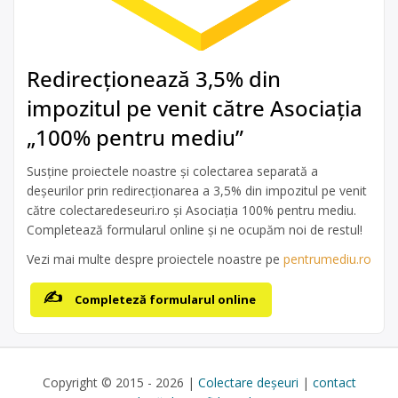
Redirecționează 3,5% din
impozitul pe venit către Asociația
„100% pentru mediu”
Susține proiectele noastre și colectarea separată a
deșeurilor prin redirecționarea a 3,5% din impozitul pe venit
către colectaredeseuri.ro și Asociația 100% pentru mediu.
Completează formularul online și ne ocupăm noi de restul!
Vezi mai multe despre proiectele noastre pe
pentrumediu.ro
Completeză formularul online
Copyright © 2015 - 2026 |
Colectare deșeuri
|
contact