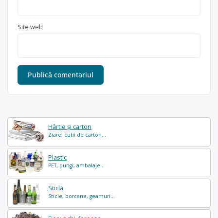
Site web
Hârtie și carton
Ziare, cutii de carton...
Plastic
PET, pungi, ambalaje...
Sticlă
Sticle, borcane, geamuri...