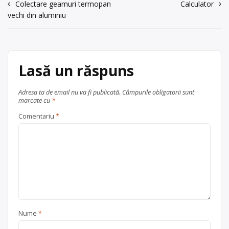
Navigare
Colectare geamuri termopan
Calculator
vechi din aluminiu
în
articole
Lasă un răspuns
Adresa ta de email nu va fi publicată.
Câmpurile obligatorii sunt
marcate cu
*
Comentariu
*
Nume
*