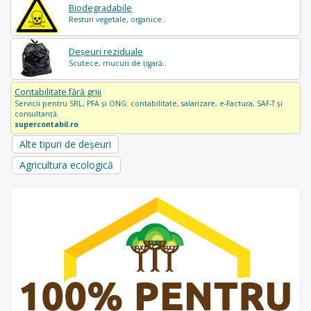
Biodegradabile
Resturi vegetale, organice..
Deșeuri reziduale
Scutece, mucuri de țigară..
Contabilitate fără griji
Servicii pentru SRL, PFA și ONG: contabilitate, salarizare, e-Factura, SAF-T și
consultanță.
supercontabil.ro
Alte tipuri de deșeuri
Agricultura ecologică