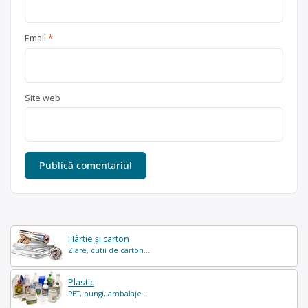
Email
*
Site web
Hârtie și carton
Ziare, cutii de carton...
Plastic
PET, pungi, ambalaje...