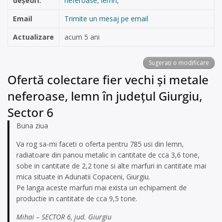
deșeuri:
neferoase
,
lemn
,
Email
Trimite un mesaj pe email
Actualizare
acum 5 ani
Sugerați o modificare
Ofertă colectare fier vechi și metale
neferoase, lemn în județul Giurgiu,
Sector 6
Buna ziua
Va rog sa-mi faceti o oferta pentru 785 usi din lemn,
radiatoare din panou metalic in cantitate de cca 3,6 tone,
sobe in cantitate de 2,2 tone si alte marfuri in cantitate mai
mica situate in Adunatii Copaceni, Giurgiu.
Pe langa aceste marfuri mai exista un echipament de
productie in cantitate de cca 9,5 tone.
Mihai – SECTOR 6, jud. Giurgiu