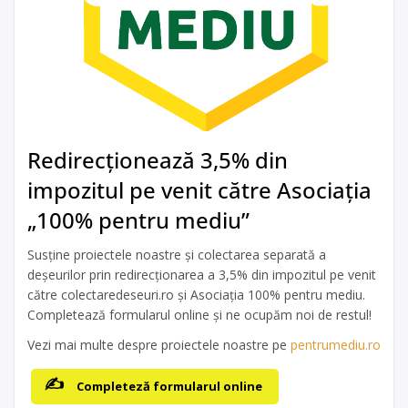
Redirecționează 3,5% din
impozitul pe venit către Asociația
„100% pentru mediu”
Susține proiectele noastre și colectarea separată a
deșeurilor prin redirecționarea a 3,5% din impozitul pe venit
către colectaredeseuri.ro și Asociația 100% pentru mediu.
Completează formularul online și ne ocupăm noi de restul!
Vezi mai multe despre proiectele noastre pe
pentrumediu.ro
Completeză formularul online