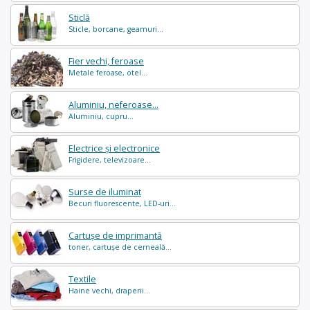
Sticlă
Sticle, borcane, geamuri...
Fier vechi, feroase
Metale feroase, otel...
Aluminiu, neferoase...
Aluminiu, cupru...
Electrice și electronice
Frigidere, televizoare...
Surse de iluminat
Becuri fluorescente, LED-uri...
Cartușe de imprimantă
toner, cartușe de cerneală...
Textile
Haine vechi, draperii...