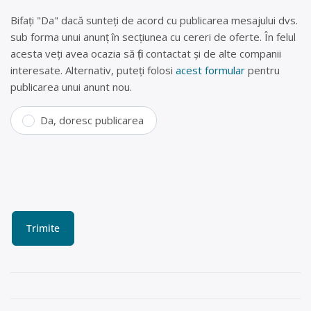
Bifați "Da" dacă sunteți de acord cu publicarea mesajului dvs.
sub forma unui anunț în secțiunea cu cereri de oferte. În felul
acesta veți avea ocazia să fiți contactat și de alte companii
interesate. Alternativ, puteți folosi
acest formular
pentru
publicarea unui anunt nou.
Da, doresc publicarea