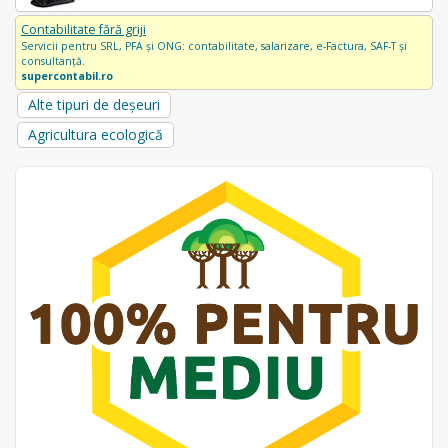
Contabilitate fără griji
Servicii pentru SRL, PFA și ONG: contabilitate, salarizare, e-Factura, SAF-T și
consultanță.
supercontabil.ro
Alte tipuri de deșeuri
Agricultura ecologică