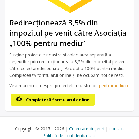
Redirecționează 3,5% din
impozitul pe venit către Asociația
„100% pentru mediu”
Susține proiectele noastre și colectarea separată a
deșeurilor prin redirecționarea a 3,5% din impozitul pe venit
către colectaredeseuri.ro și Asociația 100% pentru mediu.
Completează formularul online și ne ocupăm noi de restul!
Vezi mai multe despre proiectele noastre pe
pentrumediu.ro
Completeză formularul online
Copyright © 2015 - 2026 |
Colectare deșeuri
|
contact
Politică de confidențialitate