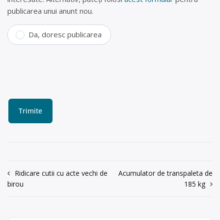
publicarea unui anunt nou.
Da, doresc publicarea
Navigare
Ridicare cutii cu acte vechi de
Acumulator de transpaleta de
birou
185 kg
în
articole