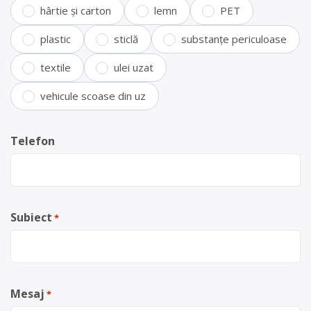
hârtie și carton
lemn
PET
plastic
sticlă
substanțe periculoase
textile
ulei uzat
vehicule scoase din uz
Telefon
Subiect
*
Mesaj
*