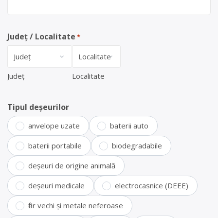
Județ / Localitate
*
Județ
Localitate
Tipul deșeurilor
anvelope uzate
baterii auto
baterii portabile
biodegradabile
deșeuri de origine animală
deșeuri medicale
electrocasnice (DEEE)
fier vechi și metale neferoase