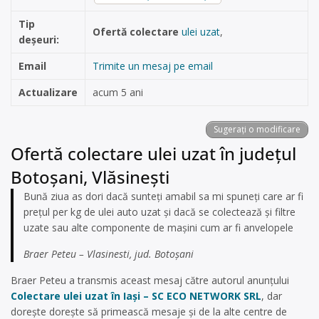
Tip
Ofertă colectare
ulei uzat
,
deșeuri:
Email
Trimite un mesaj pe email
Actualizare
acum 5 ani
Sugerați o modificare
Ofertă colectare ulei uzat în județul
Botoșani, Vlăsineşti
Bună ziua as dori dacă sunteți amabil sa mi spuneți care ar fi
prețul per kg de ulei auto uzat și dacă se colectează și filtre
uzate sau alte componente de mașini cum ar fi anvelopele
Braer Peteu – Vlasinesti, jud. Botoșani
Braer Peteu a transmis aceast mesaj către autorul anunțului
Colectare ulei uzat în Iași – SC ECO NETWORK SRL
, dar
dorește dorește să primească mesaje și de la alte centre de