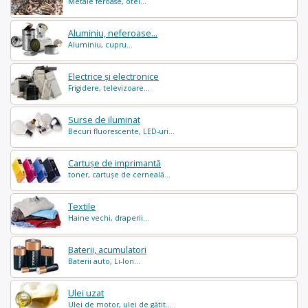
Metale feroase, otel...
Aluminiu, neferoase...
Aluminiu, cupru...
Electrice și electronice
Frigidere, televizoare...
Surse de iluminat
Becuri fluorescente, LED-uri...
Cartușe de imprimantă
toner, cartușe de cerneală...
Textile
Haine vechi, draperii...
Baterii, acumulatori
Baterii auto, Li-Ion...
Ulei uzat
Ulei de motor, ulei de gătit...