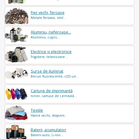
Fier vechi, feroase
Metale feroase, otel...
Aluminiu, neferoase...
Aluminiu, cupru...
Electrice și electronice
Frigidere, televizoare...
Surse de iluminat
Becuri fluorescente, LED-uri...
Cartușe de imprimantă
toner, cartușe de cerneală...
Textile
Haine vechi, draperii...
Baterii, acumulatori
Baterii auto, Li-Ion...