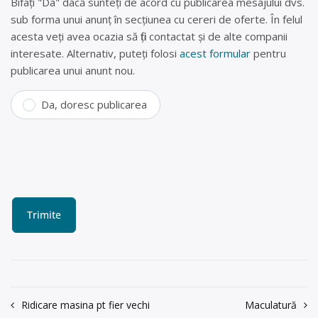
Bifați "Da" dacă sunteți de acord cu publicarea mesajului dvs.
sub forma unui anunț în secțiunea cu cereri de oferte. În felul
acesta veți avea ocazia să fiți contactat și de alte companii
interesate. Alternativ, puteți folosi
acest formular
pentru
publicarea unui anunt nou.
Da, doresc publicarea
Navigare
Ridicare masina pt fier vechi
Maculatură