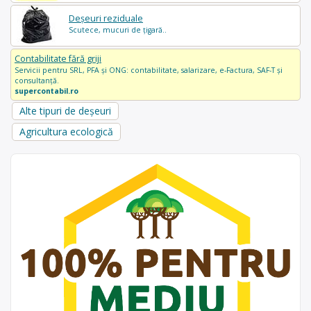
Deșeuri reziduale
Scutece, mucuri de țigară..
Contabilitate fără griji
Servicii pentru SRL, PFA și ONG: contabilitate, salarizare, e-Factura, SAF-T și
consultanță.
supercontabil.ro
Alte tipuri de deșeuri
Agricultura ecologică