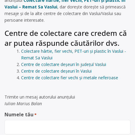
anunțului
Colectare hârtie, fier vechi, PET-uri și plastic în
Vaslui – Remat Sa Vaslui
, dar dorește dorește să primească
mesaje și de la alte centre de colectare din Vaslui/Vaslui sau
persoane interesate.
Centre de colectare care credem că
ar putea răspunde căutărilor dvs.
Colectare hârtie, fier vechi, PET-uri și plastic în Vaslui -
Remat Sa Vaslui
Centre de colectare deșeuri în județul Vaslui
Centre de colectare deșeuri în Vaslui
Centre de colectare fier vechi și metale neferoase
Trimite un mesaj autorului anunţului
Iulian Marius Balan
Numele tău
*