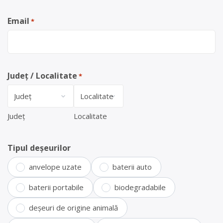
Email
*
Județ / Localitate
*
Județ
Localitate
Tipul deșeurilor
anvelope uzate
baterii auto
baterii portabile
biodegradabile
deșeuri de origine animală