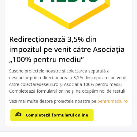
Redirecționează 3,5% din
impozitul pe venit către Asociația
„100% pentru mediu”
Susține proiectele noastre și colectarea separată a
deșeurilor prin redirecționarea a 3,5% din impozitul pe venit
către colectaredeseuri.ro și Asociația 100% pentru mediu.
Completează formularul online și ne ocupăm noi de restul!
Vezi mai multe despre proiectele noastre pe
pentrumediu.ro
Completeză formularul online