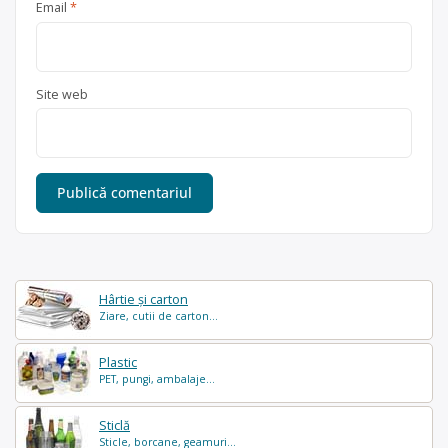
Email
*
Site web
Hârtie și carton
Ziare, cutii de carton...
Plastic
PET, pungi, ambalaje...
Sticlă
Sticle, borcane, geamuri...