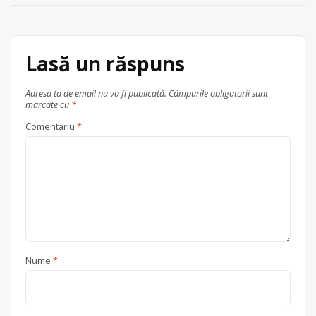
în
articole
Lasă un răspuns
Adresa ta de email nu va fi publicată.
Câmpurile obligatorii sunt
marcate cu
*
Comentariu
*
Nume
*