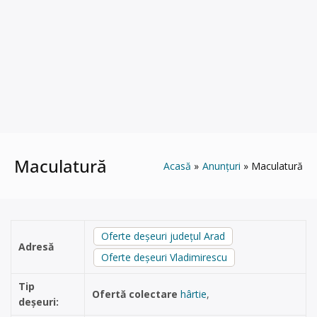
Maculatură
Acasă
Anunțuri
Maculatură
Oferte deșeuri județul Arad
Adresă
Oferte deșeuri Vladimirescu
Tip
Ofertă colectare
hârtie
,
deșeuri: