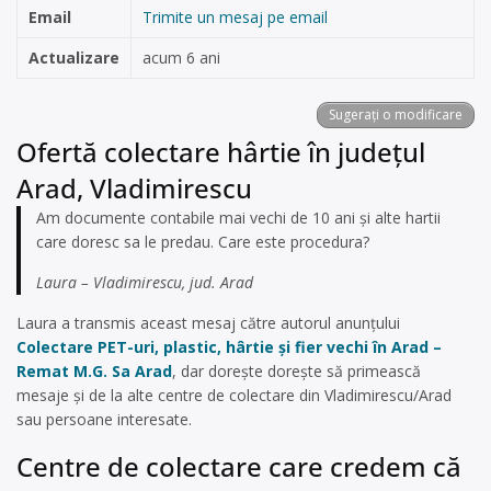
Email
Trimite un mesaj pe email
Actualizare
acum 6 ani
Sugerați o modificare
Ofertă colectare hârtie în județul
Arad, Vladimirescu
Am documente contabile mai vechi de 10 ani și alte hartii
care doresc sa le predau. Care este procedura?
Laura – Vladimirescu, jud. Arad
Laura a transmis aceast mesaj către autorul anunțului
Colectare PET-uri, plastic, hârtie și fier vechi în Arad –
Remat M.G. Sa Arad
, dar dorește dorește să primească
mesaje și de la alte centre de colectare din Vladimirescu/Arad
sau persoane interesate.
Centre de colectare care credem că