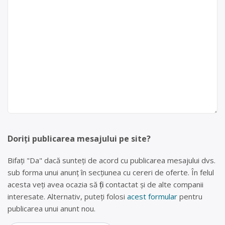
Doriți publicarea mesajului pe site?
Bifați "Da" dacă sunteți de acord cu publicarea mesajului dvs.
sub forma unui anunț în secțiunea cu cereri de oferte. În felul
acesta veți avea ocazia să fiți contactat și de alte companii
interesate. Alternativ, puteți folosi
acest formular
pentru
publicarea unui anunt nou.