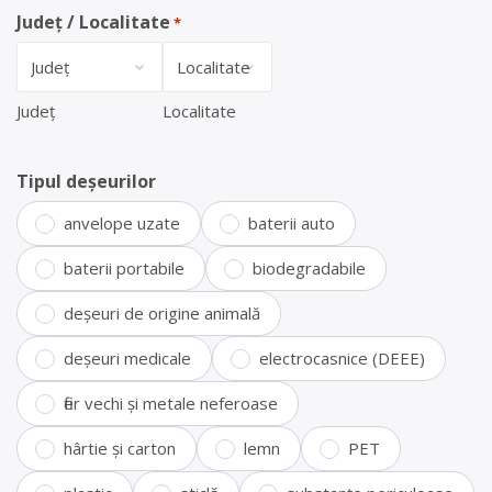
Județ / Localitate
*
Județ
Localitate
Tipul deșeurilor
anvelope uzate
baterii auto
baterii portabile
biodegradabile
deșeuri de origine animală
deșeuri medicale
electrocasnice (DEEE)
fier vechi și metale neferoase
hârtie și carton
lemn
PET