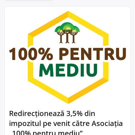
Redirecționează 3,5% din
impozitul pe venit către Asociația
„100% pentru mediu”