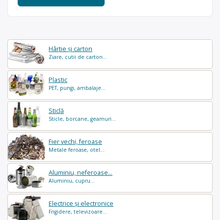
Hârtie și carton
Ziare, cutii de carton...
Plastic
PET, pungi, ambalaje...
Sticlă
Sticle, borcane, geamuri...
Fier vechi, feroase
Metale feroase, otel...
Aluminiu, neferoase...
Aluminiu, cupru...
Electrice și electronice
Frigidere, televizoare...