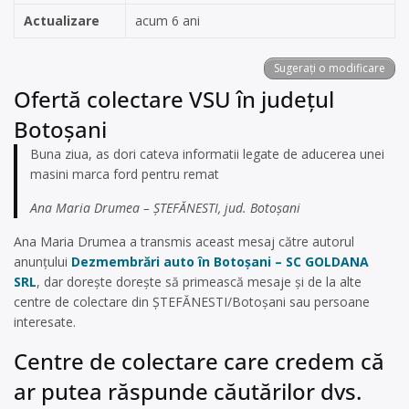
Actualizare
acum 6 ani
Sugerați o modificare
Ofertă colectare VSU în județul
Botoșani
Buna ziua, as dori cateva informatii legate de aducerea unei
masini marca ford pentru remat
Ana Maria Drumea – ȘTEFĂNESTI, jud. Botoșani
Ana Maria Drumea a transmis aceast mesaj către autorul
anunțului
Dezmembrări auto în Botoșani – SC GOLDANA
SRL
, dar dorește dorește să primească mesaje și de la alte
centre de colectare din ȘTEFĂNESTI/Botoșani sau persoane
interesate.
Centre de colectare care credem că
ar putea răspunde căutărilor dvs.