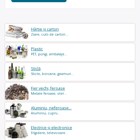
Hârtie și carton
Ziare, cutii de carton...
Plastic
PET, pungi, ambalaje...
Sticlă
Sticle, borcane, geamuri...
Fier vechi, feroase
Metale feroase, otel...
Aluminiu, neferoase...
Aluminiu, cupru...
Electrice și electronice
Frigidere, televizoare...