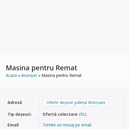
Masina pentru Remat
Acasă
Anunțuri
Masina pentru Remat
Adresă
Oferte deșeuri județul Botoșani
Tip deșeuri:
Ofertă colectare
VSU
,
Email
Trimite un mesaj pe email