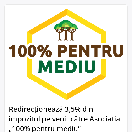
Redirecționează 3,5% din
impozitul pe venit către Asociația
„100% pentru mediu”