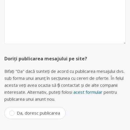
Doriți publicarea mesajului pe site?
Bifați "Da" dacă sunteți de acord cu publicarea mesajului dvs.
sub forma unui anunț în secțiunea cu cereri de oferte. În felul
acesta veți avea ocazia să fiți contactat și de alte companii
interesate. Alternativ, puteți folosi
acest formular
pentru
publicarea unui anunt nou.
Da, doresc publicarea