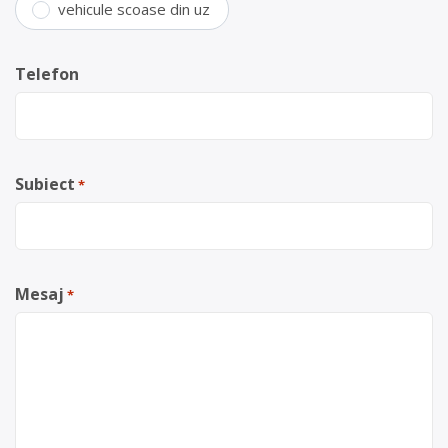
vehicule scoase din uz
Telefon
Subiect
*
Mesaj
*