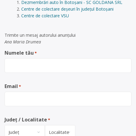
Dezmembrări auto în Botoșani - SC GOLDANA SRL
Centre de colectare deșeuri în județul Botoșani
Centre de colectare VSU
Trimite un mesaj autorului anunţului
Ana Maria Drumea
Numele tău
*
Email
*
Județ / Localitate
*