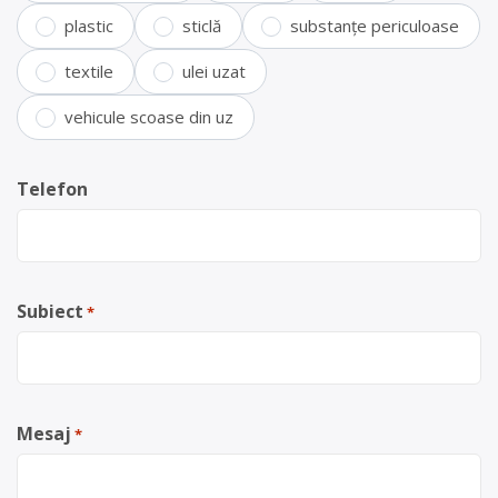
plastic
sticlă
substanțe periculoase
textile
ulei uzat
vehicule scoase din uz
Telefon
Subiect
*
Mesaj
*