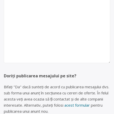
Doriți publicarea mesajului pe site?
Bifați "Da" dacă sunteți de acord cu publicarea mesajului dvs.
sub forma unui anunț în secțiunea cu cereri de oferte. În felul
acesta veți avea ocazia să fiți contactat și de alte companii
interesate. Alternativ, puteți folosi
acest formular
pentru
publicarea unui anunt nou.