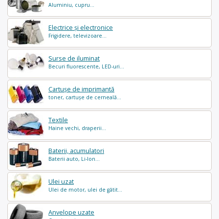
Aluminiu, cupru...
Electrice și electronice
Frigidere, televizoare...
Surse de iluminat
Becuri fluorescente, LED-uri...
Cartușe de imprimantă
toner, cartușe de cerneală...
Textile
Haine vechi, draperii...
Baterii, acumulatori
Baterii auto, Li-Ion...
Ulei uzat
Ulei de motor, ulei de gătit...
Anvelope uzate