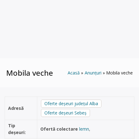
Mobila veche
Acasă
Anunțuri
Mobila veche
Oferte deșeuri județul Alba
Adresă
Oferte deșeuri Sebeș
Tip
Ofertă colectare
lemn
,
deșeuri: