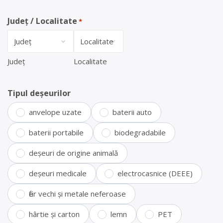
Județ / Localitate
*
Județ
Localitate
Tipul deșeurilor
anvelope uzate
baterii auto
baterii portabile
biodegradabile
deșeuri de origine animală
deșeuri medicale
electrocasnice (DEEE)
fier vechi și metale neferoase
hârtie și carton
lemn
PET