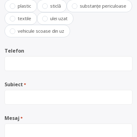
plastic
sticlă
substanțe periculoase
textile
ulei uzat
vehicule scoase din uz
Telefon
Subiect
*
Mesaj
*