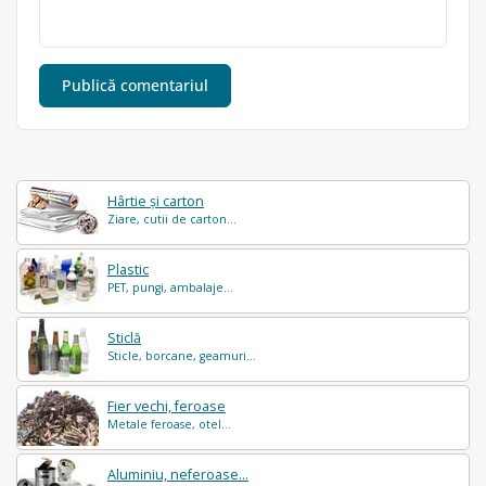
Hârtie și carton
Ziare, cutii de carton...
Plastic
PET, pungi, ambalaje...
Sticlă
Sticle, borcane, geamuri...
Fier vechi, feroase
Metale feroase, otel...
Aluminiu, neferoase...