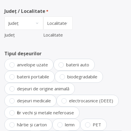
Județ / Localitate
*
Județ
Localitate
Tipul deșeurilor
anvelope uzate
baterii auto
baterii portabile
biodegradabile
deșeuri de origine animală
deșeuri medicale
electrocasnice (DEEE)
fier vechi și metale neferoase
hârtie și carton
lemn
PET