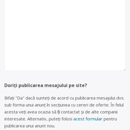
Doriți publicarea mesajului pe site?
Bifați "Da" dacă sunteți de acord cu publicarea mesajului dvs.
sub forma unui anunț în secțiunea cu cereri de oferte. În felul
acesta veți avea ocazia să fiți contactat și de alte companii
interesate. Alternativ, puteți folosi
acest formular
pentru
publicarea unui anunt nou.