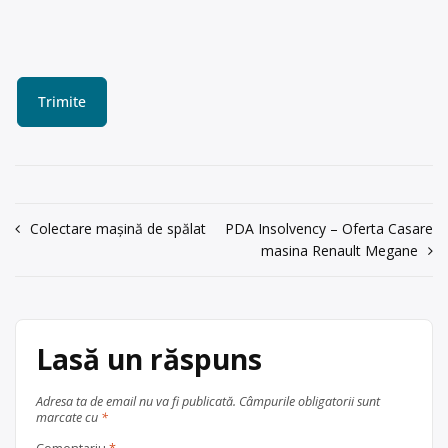
Navigare
Colectare mașină de spălat
PDA Insolvency – Oferta Casare
masina Renault Megane
în
articole
Lasă un răspuns
Adresa ta de email nu va fi publicată.
Câmpurile obligatorii sunt
marcate cu
*