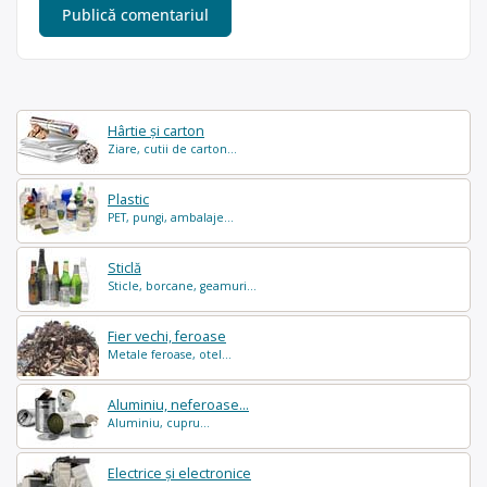
Hârtie și carton
Ziare, cutii de carton...
Plastic
PET, pungi, ambalaje...
Sticlă
Sticle, borcane, geamuri...
Fier vechi, feroase
Metale feroase, otel...
Aluminiu, neferoase...
Aluminiu, cupru...
Electrice și electronice