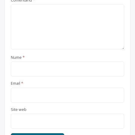
Comentariu
*
Nume
*
Email
*
Site web