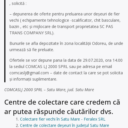
, solicită :
– depunerea de oferte pentru preluarea unor deșeuri de fier
vechi ( echipamente tehnologice -scalificator, chit basculare,
bazin , etc și mijlocare de transport proprietatea SC PAS
TRANS COMPANY SRL).
Bunurile se afla depozitate în zona localității Odoreu, de unde
urmează să fie preluate.
Ofertele se vor depune pana la data de 29.07.2020, ora 14.00
la sediul COMCAS LJ 2000 SPRL sau pe adresa pe email
comcaslj@gmail.com
– date de contact la care se pot solicita
și informații suplimentare.
COMCASLJ 2000 SPRL – Satu Mare, jud. Satu Mare
Centre de colectare care credem că
ar putea răspunde căutărilor dvs.
Colectare fier vechi în Satu Mare - Feralex SRL
Centre de colectare deșeuri în județul Satu Mare