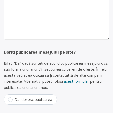
Doriți publicarea mesajului pe site?
Bifați "Da" dacă sunteți de acord cu publicarea mesajului dvs.
sub forma unui anunț în secțiunea cu cereri de oferte. În felul
acesta veți avea ocazia să fiți contactat și de alte companii
interesate. Alternativ, puteți folosi
acest formular
pentru
publicarea unui anunt nou.
Da, doresc publicarea