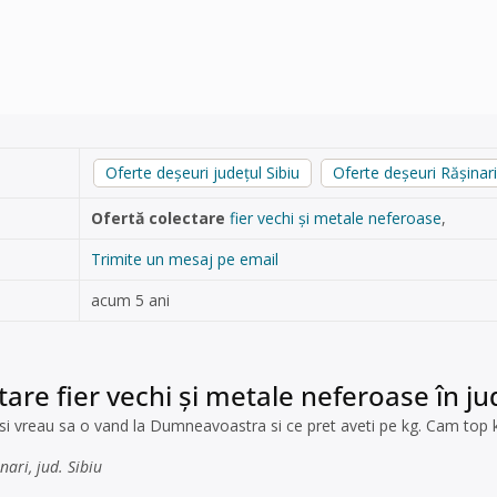
Oferte deșeuri județul Sibiu
Oferte deșeuri Răşinari
Ofertă colectare
fier vechi și metale neferoase
,
Trimite un mesaj pe email
acum 5 ani
tare fier vechi și metale neferoase în jud
 si vreau sa o vand la Dumneavoastra si ce pret aveti pe kg. Cam top 
ari, jud. Sibiu