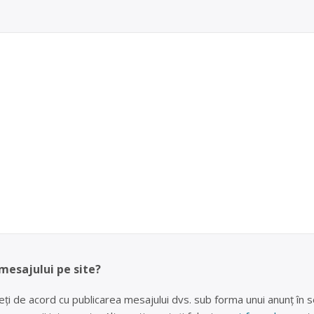
 mesajului pe site?
eți de acord cu publicarea mesajului dvs. sub forma unui anunț în se