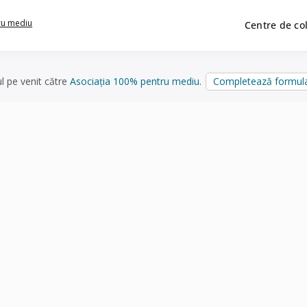
ru mediu
Centre de co
ul pe venit către
Asociația 100% pentru mediu
.
Completează formula