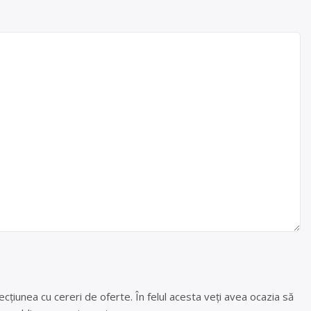
cțiunea cu cereri de oferte. În felul acesta veți avea ocazia să