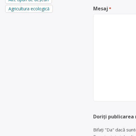
Mesaj
Agricultura ecologică
*
Doriți publicarea
Bifați "Da" dacă sunt