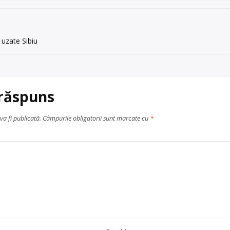
 uzate Sibiu
 răspuns
va fi publicată.
Câmpurile obligatorii sunt marcate cu
*