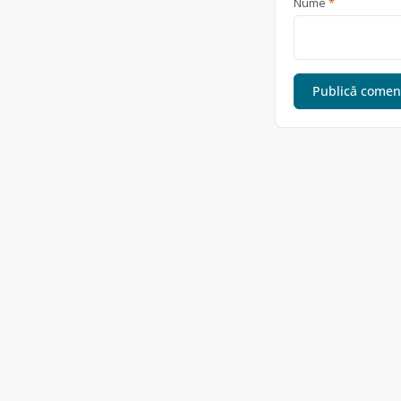
Nume
*