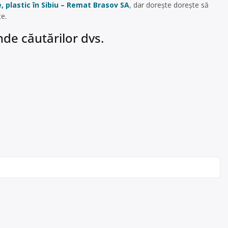
e, plastic în Sibiu – Remat Brasov SA
, dar dorește dorește să
te.
de căutărilor dvs.