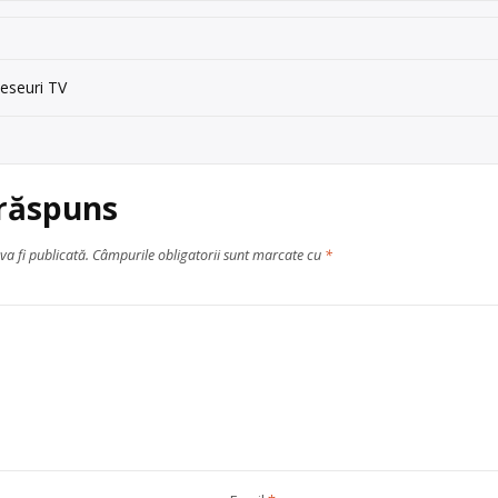
eseuri TV
 răspuns
va fi publicată.
Câmpurile obligatorii sunt marcate cu
*