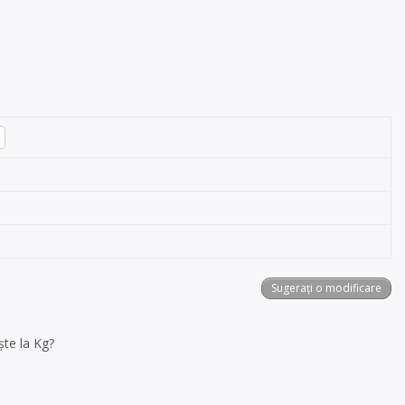
Sugerați o modificare
ște la Kg?