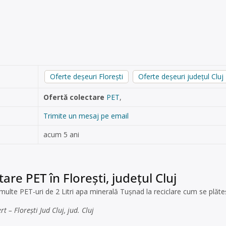
Oferte deșeuri Florești
Oferte deșeuri județul Cluj
Ofertă colectare
PET
,
Trimite un mesaj pe email
acum 5 ani
are PET în Florești, județul Cluj
ulte PET-uri de 2 Litri apa minerală Tușnad la reciclare cum se plăte
t – Florești Jud Cluj, jud. Cluj