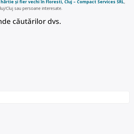
hârtie și fier vechi în Floresti, Cluj – Compact Services SRL
,
luj/Cluj sau persoane interesate.
de căutărilor dvs.