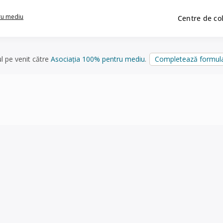
ru mediu
Centre de co
ul pe venit către
Asociația 100% pentru mediu
.
Completează formula