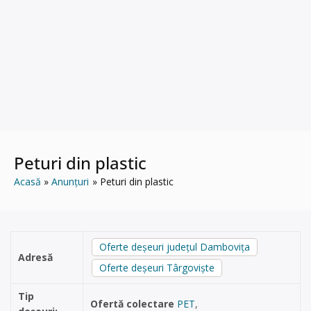
Peturi din plastic
Acasă
Anunțuri
Peturi din plastic
Oferte deșeuri județul Dambovița
Adresă
Oferte deșeuri Târgoviște
Tip
Ofertă colectare
PET
,