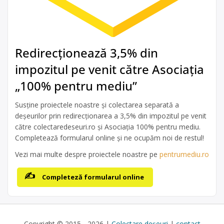
Redirecționează 3,5% din
impozitul pe venit către Asociația
„100% pentru mediu”
Susține proiectele noastre și colectarea separată a
deșeurilor prin redirecționarea a 3,5% din impozitul pe venit
către colectaredeseuri.ro și Asociația 100% pentru mediu.
Completează formularul online și ne ocupăm noi de restul!
Vezi mai multe despre proiectele noastre pe
pentrumediu.ro
Completeză formularul online
Copyright © 2015 - 2026 |
Colectare deșeuri
|
contact