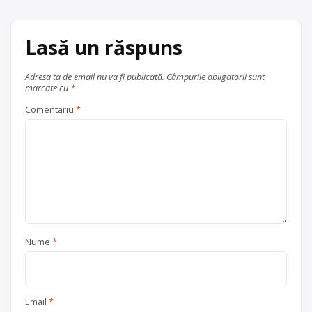
articole
Lasă un răspuns
Adresa ta de email nu va fi publicată.
Câmpurile obligatorii sunt
marcate cu
*
Comentariu
*
Nume
*
Email
*