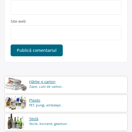
Site web
Hârtie și carton
Ziare, cutii de carton...
Plastic
PET, pungi, ambalaje...
Sticlă
Sticle, borcane, geamuri...