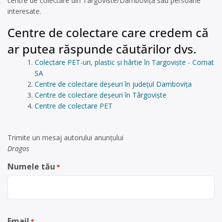
centre de colectare din Targoviste/Dambovița sau persoane
interesate.
Centre de colectare care credem că
ar putea răspunde căutărilor dvs.
Colectare PET-uri, plastic și hârtie în Targoviște - Comat
SA
Centre de colectare deșeuri în județul Dambovița
Centre de colectare deșeuri în Târgoviște
Centre de colectare PET
Trimite un mesaj autorului anunţului
Dragos
Numele tău
*
Email
*