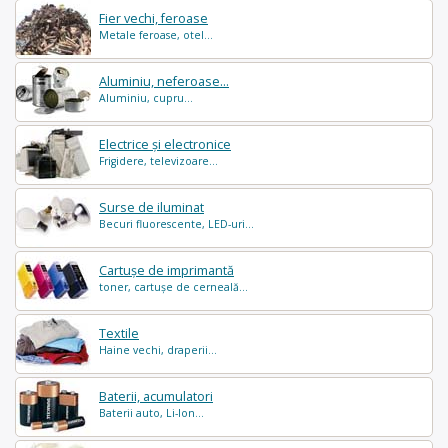
Fier vechi, feroase
Metale feroase, otel...
Aluminiu, neferoase...
Aluminiu, cupru...
Electrice și electronice
Frigidere, televizoare...
Surse de iluminat
Becuri fluorescente, LED-uri...
Cartușe de imprimantă
toner, cartușe de cerneală...
Textile
Haine vechi, draperii...
Baterii, acumulatori
Baterii auto, Li-Ion...