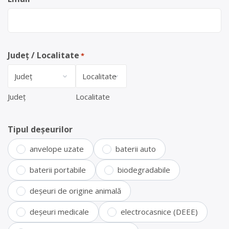
Județ / Localitate
*
Județ
Localitate
Tipul deșeurilor
anvelope uzate
baterii auto
baterii portabile
biodegradabile
deșeuri de origine animală
deșeuri medicale
electrocasnice (DEEE)