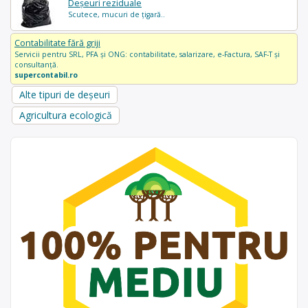
Deșeuri reziduale
Scutece, mucuri de țigară..
Contabilitate fără griji
Servicii pentru SRL, PFA și ONG: contabilitate, salarizare, e-Factura, SAF-T și
consultanță.
supercontabil.ro
Alte tipuri de deșeuri
Agricultura ecologică