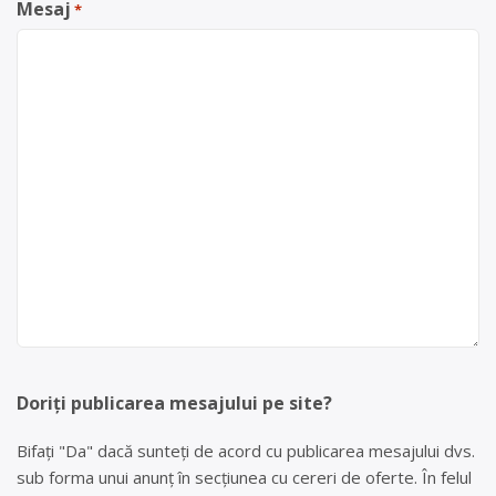
Mesaj
*
Doriți publicarea mesajului pe site?
Bifați "Da" dacă sunteți de acord cu publicarea mesajului dvs.
sub forma unui anunț în secțiunea cu cereri de oferte. În felul