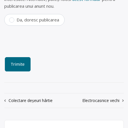
publicarea unui anunt nou.
Da, doresc publicarea
Navigare
Colectare deșeuri hârtie
Electrocasnice vechi
în
articole