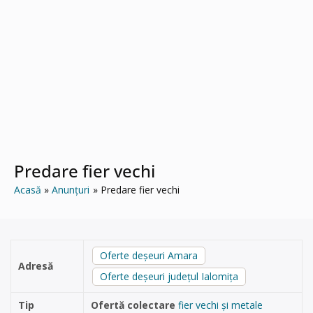
Predare fier vechi
Acasă
Anunțuri
Predare fier vechi
Oferte deșeuri Amara
Adresă
Oferte deșeuri județul Ialomița
Tip
Ofertă colectare
fier vechi și metale