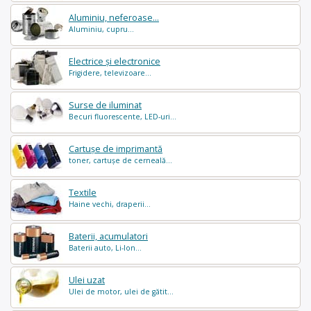
Aluminiu, neferoase...
Aluminiu, cupru...
Electrice și electronice
Frigidere, televizoare...
Surse de iluminat
Becuri fluorescente, LED-uri...
Cartușe de imprimantă
toner, cartușe de cerneală...
Textile
Haine vechi, draperii...
Baterii, acumulatori
Baterii auto, Li-Ion...
Ulei uzat
Ulei de motor, ulei de gătit...