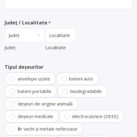
Județ / Localitate
*
Județ
Localitate
Tipul deșeurilor
anvelope uzate
baterii auto
baterii portabile
biodegradabile
deșeuri de origine animală
deșeuri medicale
electrocasnice (DEEE)
fier vechi și metale neferoase