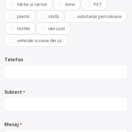
hârtie și carton
lemn
PET
plastic
sticlă
substanțe periculoase
textile
ulei uzat
vehicule scoase din uz
Telefon
Subiect
*
Mesaj
*