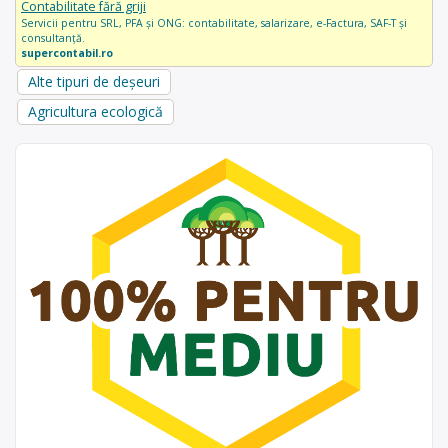
Contabilitate fără griji
Servicii pentru SRL, PFA și ONG: contabilitate, salarizare, e-Factura, SAF-T și
consultanță.
supercontabil.ro
Alte tipuri de deșeuri
Agricultura ecologică