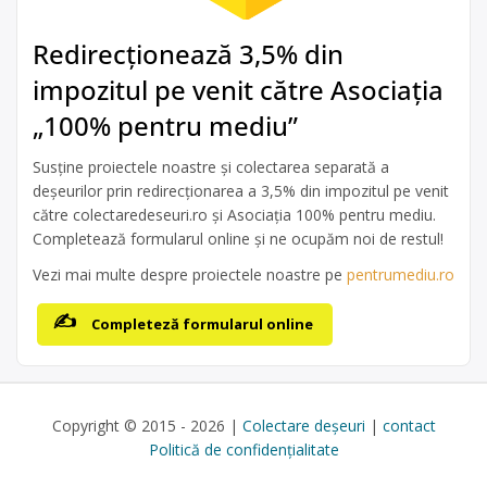
Redirecționează 3,5% din
impozitul pe venit către Asociația
„100% pentru mediu”
Susține proiectele noastre și colectarea separată a
deșeurilor prin redirecționarea a 3,5% din impozitul pe venit
către colectaredeseuri.ro și Asociația 100% pentru mediu.
Completează formularul online și ne ocupăm noi de restul!
Vezi mai multe despre proiectele noastre pe
pentrumediu.ro
Completeză formularul online
Copyright © 2015 - 2026 |
Colectare deșeuri
|
contact
Politică de confidențialitate