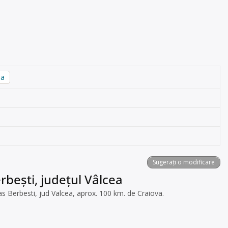
ea
Sugerați o modificare
rbeşti, județul Vâlcea
oras Berbesti, jud Valcea, aprox. 100 km. de Craiova.