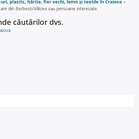
uri, plastic, hârtie, fier vechi, lemn și textile în Craiova –
tare din Berbesti/Vâlcea sau persoane interesate.
de căutărilor dvs.
raiova