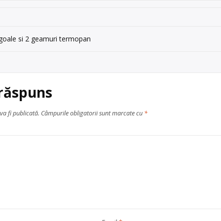
 goale si 2 geamuri termopan
 răspuns
va fi publicată.
Câmpurile obligatorii sunt marcate cu
*