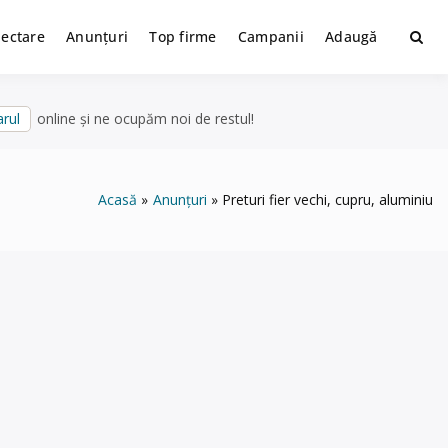
lectare
Anunțuri
Top firme
Campanii
Adaugă
rul
online și ne ocupăm noi de restul!
Acasă
Anunțuri
Preturi fier vechi, cupru, aluminiu