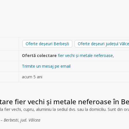
Oferte deșeuri Berbeşti
Oferte deșeuri județul Vâlc
Ofertă colectare
fier vechi și metale neferoase
,
Trimite un mesaj pe email
acum 5 ani
tare fier vechi și metale neferoase în Be
la fier vechi, cupru, aluminiu la sediul dvs. sau la domiciliu. Sunt din 
– Berbesti, jud. Vâlcea