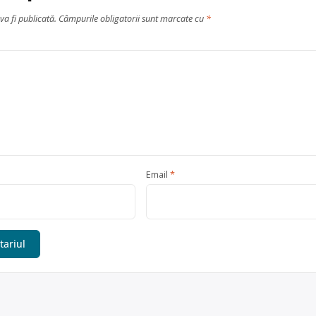
va fi publicată.
Câmpurile obligatorii sunt marcate cu
*
Email
*