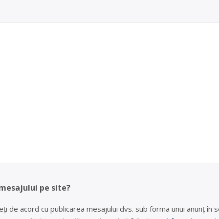
 mesajului pe site?
eți de acord cu publicarea mesajului dvs. sub forma unui anunț în se