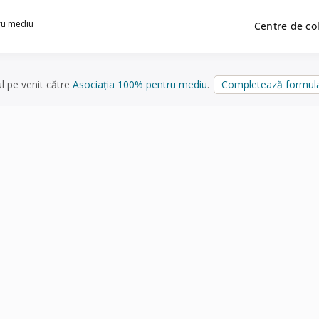
ru mediu
Centre de co
ul pe venit către
Asociația 100% pentru mediu
.
Completează formula