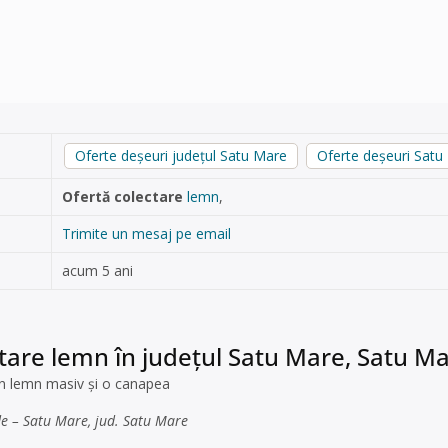
Oferte deșeuri județul Satu Mare
Oferte deșeuri Satu
Ofertă colectare
lemn
,
Trimite un mesaj pe email
acum 5 ani
tare lemn în județul Satu Mare, Satu M
in lemn masiv și o canapea
de – Satu Mare, jud. Satu Mare