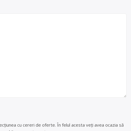
cțiunea cu cereri de oferte. În felul acesta veți avea ocazia să