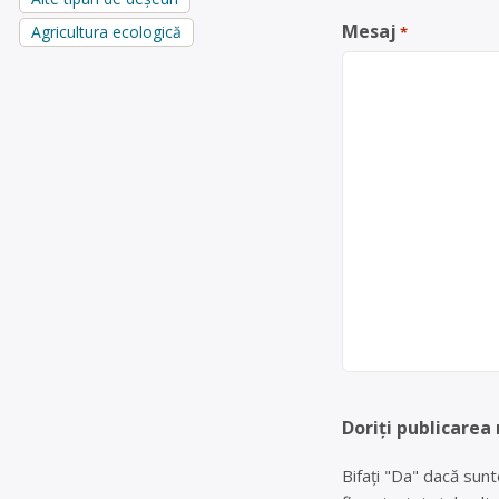
Mesaj
Agricultura ecologică
*
Doriți publicarea
Bifați "Da" dacă sunt