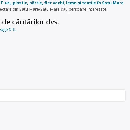
T-uri, plastic, hârtie, fier vechi, lemn și textile în Satu Mare
olectare din Satu Mare/Satu Mare sau persoane interesate.
de căutărilor dvs.
alvage SRL