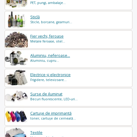
PET, pungi, ambalaje...
Sticlă
Sticle, borcane, geamuri...
Fier vechi, feroase
Metale feroase, otel...
Aluminiu, neferoase...
Aluminiu, cupru...
Electrice și electronice
Frigidere, televizoare...
Surse de iluminat
Becuri fluorescente, LED-uri...
Cartușe de imprimantă
toner, cartușe de cerneală...
Textile