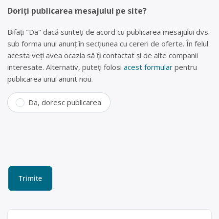
Doriți publicarea mesajului pe site?
Bifați "Da" dacă sunteți de acord cu publicarea mesajului dvs.
sub forma unui anunț în secțiunea cu cereri de oferte. În felul
acesta veți avea ocazia să fiți contactat și de alte companii
interesate. Alternativ, puteți folosi
acest formular
pentru
publicarea unui anunt nou.
Da, doresc publicarea