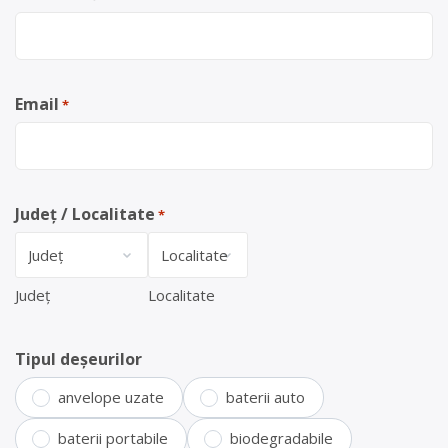
Email
*
Județ / Localitate
*
Județ
Localitate
Tipul deșeurilor
anvelope uzate
baterii auto
baterii portabile
biodegradabile