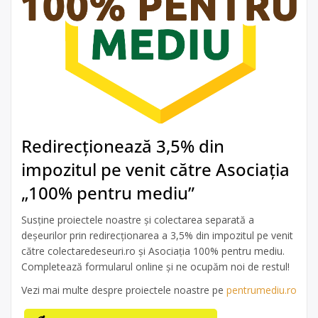
Redirecționează 3,5% din
impozitul pe venit către Asociația
„100% pentru mediu”
Susține proiectele noastre și colectarea separată a
deșeurilor prin redirecționarea a 3,5% din impozitul pe venit
către colectaredeseuri.ro și Asociația 100% pentru mediu.
Completează formularul online și ne ocupăm noi de restul!
Vezi mai multe despre proiectele noastre pe
pentrumediu.ro