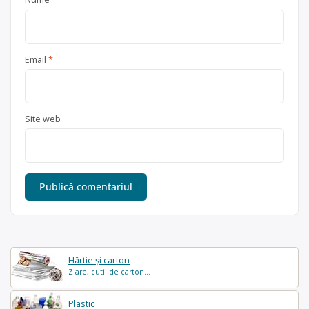
Email
*
Site web
Hârtie și carton
Ziare, cutii de carton...
Plastic