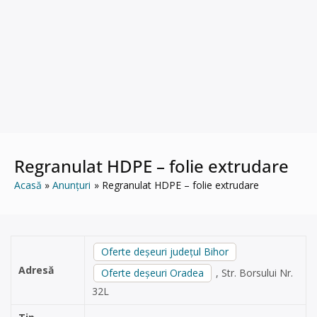
Regranulat HDPE – folie extrudare
Acasă
Anunțuri
Regranulat HDPE – folie extrudare
Oferte deșeuri județul Bihor
Adresă
Oferte deșeuri Oradea
, Str. Borsului Nr.
32L