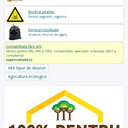
Biodegradabile
Resturi vegetale, organice..
Deșeuri reziduale
Scutece, mucuri de țigară..
Contabilitate fără griji
Servicii pentru SRL, PFA și ONG: contabilitate, salarizare, e-Factura, SAF-T și
consultanță.
supercontabil.ro
Alte tipuri de deșeuri
Agricultura ecologică