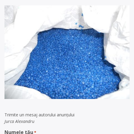
Trimite un mesaj autorului anunţului
Jurca Alexandru
Numele tău
*