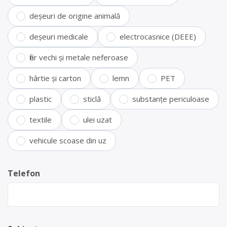
deșeuri de origine animală
deșeuri medicale
electrocasnice (DEEE)
fier vechi și metale neferoase
hârtie și carton
lemn
PET
plastic
sticlă
substanțe periculoase
textile
ulei uzat
vehicule scoase din uz
Telefon