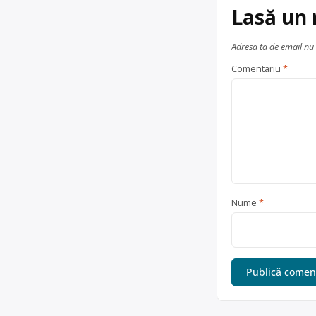
Lasă un
Adresa ta de email nu 
Comentariu
*
Nume
*