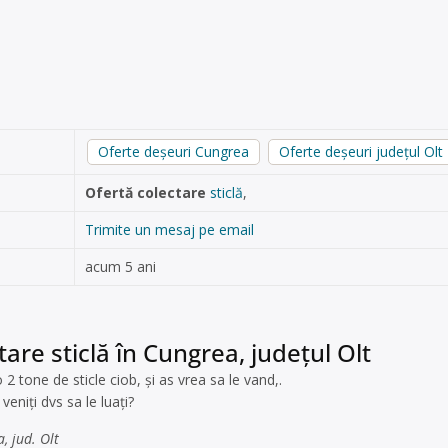
Oferte deșeuri Cungrea
Oferte deșeuri județul Olt
Ofertă colectare
sticlă
,
Trimite un mesaj pe email
acum 5 ani
tare sticlă în Cungrea, județul Olt
2 tone de sticle ciob, și as vrea sa le vand,.
veniți dvs sa le luați?
, jud. Olt