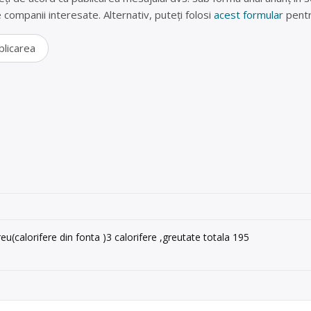
lte companii interesate. Alternativ, puteți folosi
acest formular
pentr
blicarea
eu(calorifere din fonta )3 calorifere ,greutate totala 195