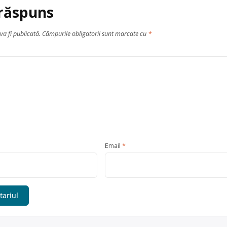
 răspuns
va fi publicată.
Câmpurile obligatorii sunt marcate cu
*
Email
*