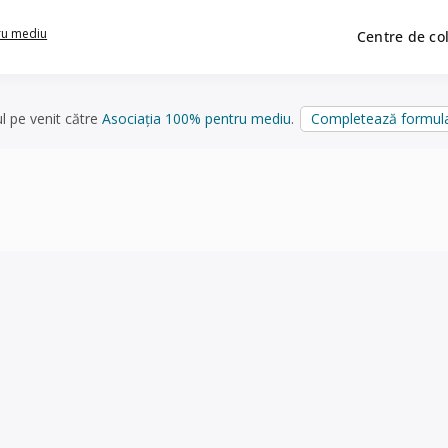
ru mediu
Centre de co
ul pe venit către
Asociația 100% pentru mediu
.
Completează formula