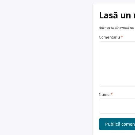
articole
Lasă un
Adresa ta de email nu 
Comentariu
*
Nume
*