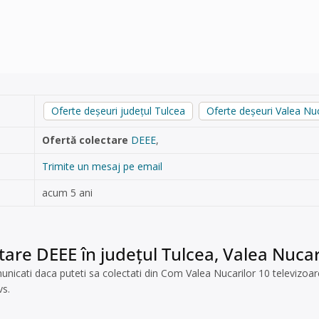
Oferte deșeuri județul Tulcea
Oferte deșeuri Valea Nuc
Ofertă colectare
DEEE
,
Trimite un mesaj pe email
acum 5 ani
tare DEEE în județul Tulcea, Valea Nucar
nicati daca puteti sa colectati din Com Valea Nucarilor 10 televizoare
vs.