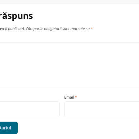
 răspuns
va fi publicată.
Câmpurile obligatorii sunt marcate cu
*
Email
*