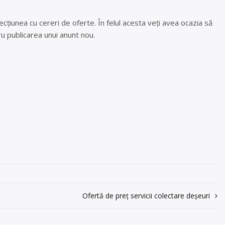
cțiunea cu cereri de oferte. În felul acesta veți avea ocazia să
u publicarea unui anunt nou.
Ofertă de preț servicii colectare deșeuri