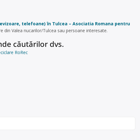
elevizoare, telefoane) în Tulcea – Asociatia Romana pentru
re din Valea nucarilor/Tulcea sau persoane interesate.
de căutărilor dvs.
eciclare RoRec