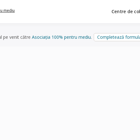
ru mediu
Centre de co
ul pe venit către
Asociația 100% pentru mediu
.
Completează formula