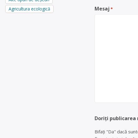
Mesaj
Agricultura ecologică
*
Doriți publicarea
Bifați "Da" dacă sunt