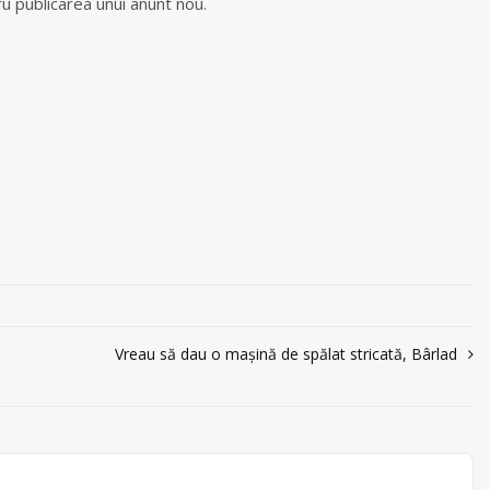
u publicarea unui anunt nou.
Vreau să dau o mașină de spălat stricată, Bârlad