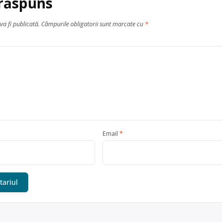
 răspuns
va fi publicată.
Câmpurile obligatorii sunt marcate cu
*
Email
*