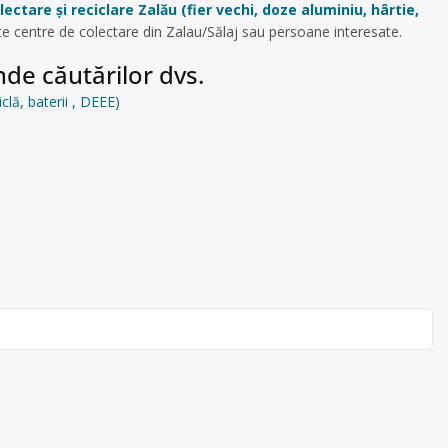
ectare și reciclare Zalău (fier vechi, doze aluminiu, hârtie,
te centre de colectare din Zalau/Sălaj sau persoane interesate.
de căutărilor dvs.
iclă, baterii , DEEE)