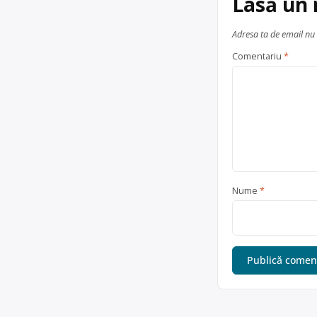
Lasă un
Adresa ta de email nu 
Comentariu
*
Nume
*