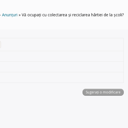
Anunțuri
Vă ocupați cu colectarea și reciclarea hârtiei de la școli?
Sugerați o modificare