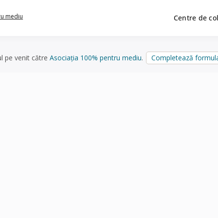
ru mediu
Centre de co
ul pe venit către
Asociația 100% pentru mediu
.
Completează formula