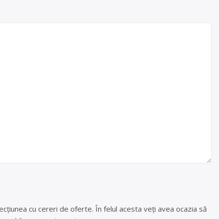
cțiunea cu cereri de oferte. În felul acesta veți avea ocazia să