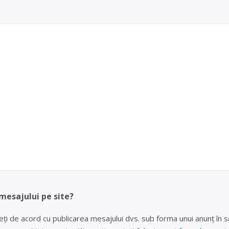
 mesajului pe site?
eți de acord cu publicarea mesajului dvs. sub forma unui anunț în se