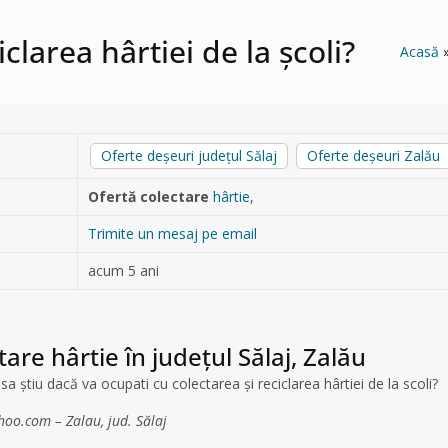
clarea hârtiei de la școli?
Acasă
Oferte deșeuri județul Sălaj
Oferte deșeuri Zalău
Ofertă colectare
hârtie
,
Trimite un mesaj pe email
acum 5 ani
are hârtie în județul Sălaj, Zalău
sa știu dacă va ocupati cu colectarea și reciclarea hârtiei de la scoli?
ahoo.com
– Zalau, jud. Sălaj