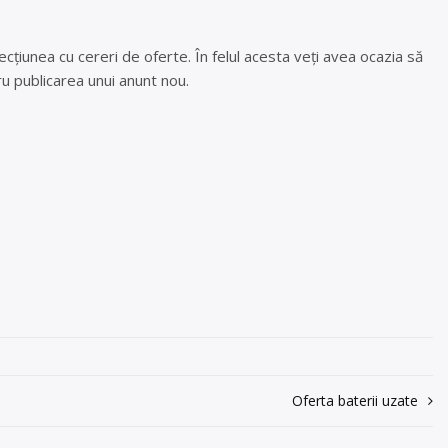
cțiunea cu cereri de oferte. În felul acesta veți avea ocazia să
u publicarea unui anunt nou.
Oferta baterii uzate