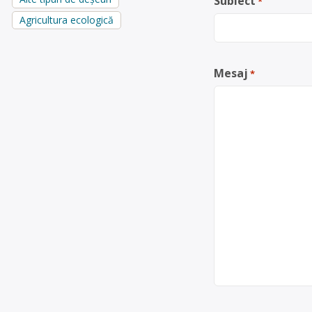
Subiect
*
Agricultura ecologică
Mesaj
*