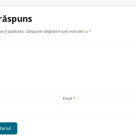
 răspuns
va fi publicată.
Câmpurile obligatorii sunt marcate cu
*
Email
*