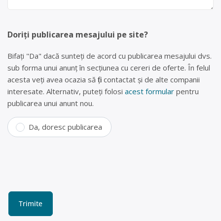
Doriți publicarea mesajului pe site?
Bifați "Da" dacă sunteți de acord cu publicarea mesajului dvs.
sub forma unui anunț în secțiunea cu cereri de oferte. În felul
acesta veți avea ocazia să fiți contactat și de alte companii
interesate. Alternativ, puteți folosi
acest formular
pentru
publicarea unui anunt nou.
Da, doresc publicarea