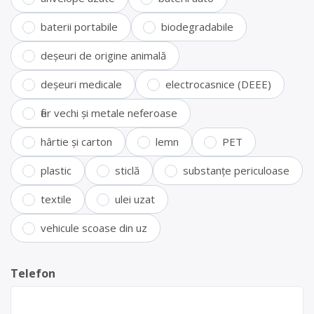
baterii portabile
biodegradabile
deșeuri de origine animală
deșeuri medicale
electrocasnice (DEEE)
fier vechi și metale neferoase
hârtie și carton
lemn
PET
plastic
sticlă
substanțe periculoase
textile
ulei uzat
vehicule scoase din uz
Telefon