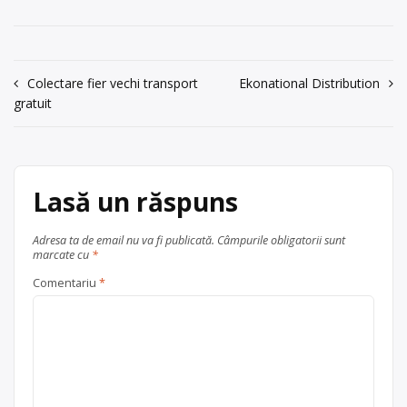
Navigare
Colectare fier vechi transport
Ekonational Distribution
gratuit
în
articole
Lasă un răspuns
Adresa ta de email nu va fi publicată.
Câmpurile obligatorii sunt
marcate cu
*
Comentariu
*