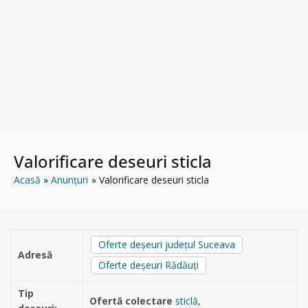
Valorificare deseuri sticla
Acasă
Anunțuri
Valorificare deseuri sticla
Oferte deșeuri județul Suceava
Adresă
Oferte deșeuri Rădăuți
Tip
Ofertă colectare
sticlă
,