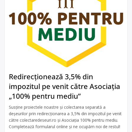
Redirecționează 3,5% din
impozitul pe venit către Asociația
„100% pentru mediu”
Susține proiectele noastre și colectarea separată a
deșeurilor prin redirecționarea a 3,5% din impozitul pe venit
către colectaredeseuri.ro și Asociația 100% pentru mediu.
Completează formularul online și ne ocupăm noi de restul!