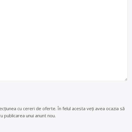
cțiunea cu cereri de oferte. În felul acesta veți avea ocazia să
u publicarea unui anunt nou.