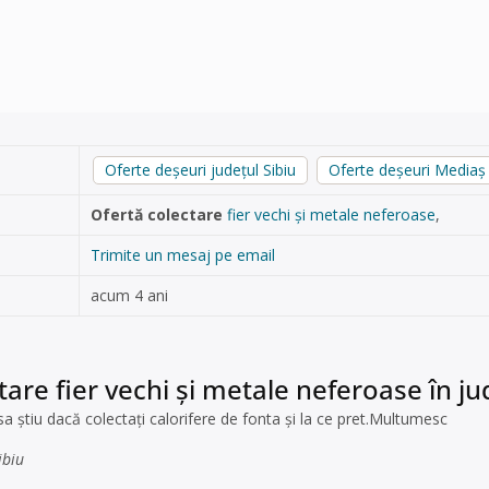
Oferte deșeuri județul Sibiu
Oferte deșeuri Mediaș
Ofertă colectare
fier vechi și metale neferoase
,
Trimite un mesaj pe email
acum 4 ani
tare fier vechi și metale neferoase în ju
sa știu dacă colectați calorifere de fonta și la ce pret.Multumesc
ibiu