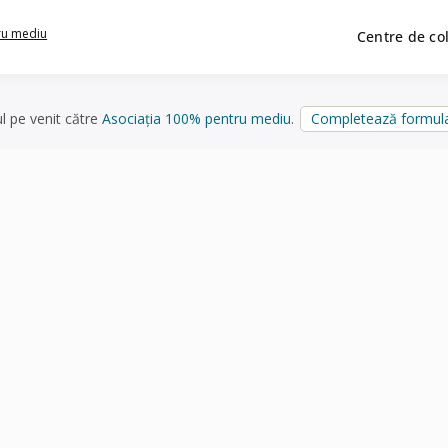
ru mediu
Centre de co
ul pe venit către
Asociația 100% pentru mediu
.
Completează formula