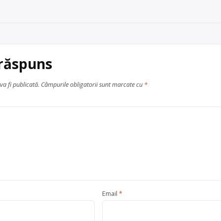
 răspuns
va fi publicată.
Câmpurile obligatorii sunt marcate cu
*
Email
*