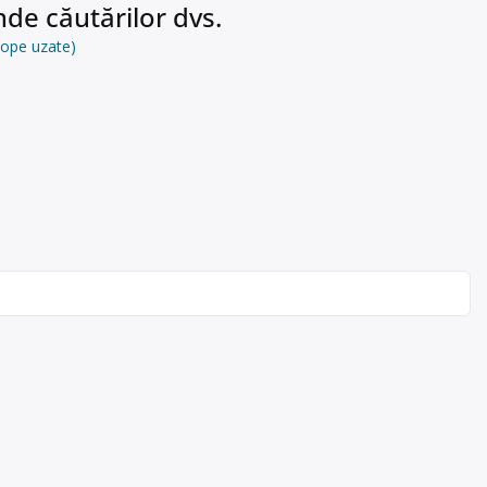
de căutărilor dvs.
elope uzate)