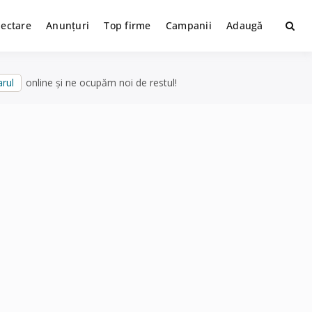
lectare
Anunțuri
Top firme
Campanii
Adaugă
rul
online și ne ocupăm noi de restul!