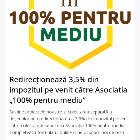
Redirecționează 3,5% din
impozitul pe venit către Asociația
„100% pentru mediu”
Susține proiectele noastre și colectarea separată a
deșeurilor prin redirecționarea a 3,5% din impozitul pe venit
către colectaredeseuri.ro și Asociația 100% pentru mediu.
Completează formularul online și ne ocupăm noi de restul!