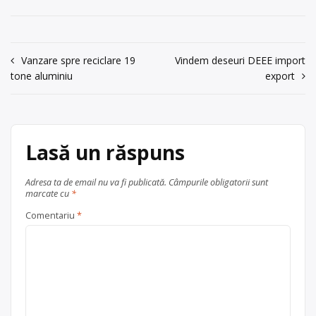
Navigare
Vanzare spre reciclare 19
Vindem deseuri DEEE import
tone aluminiu
export
în
articole
Lasă un răspuns
Adresa ta de email nu va fi publicată.
Câmpurile obligatorii sunt
marcate cu
*
Comentariu
*