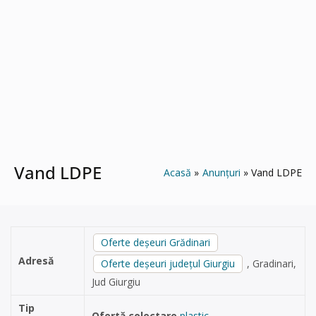
Vand LDPE
Acasă
Anunțuri
Vand LDPE
Oferte deșeuri Grădinari
Adresă
Oferte deșeuri județul Giurgiu
, Gradinari,
Jud Giurgiu
Tip
Ofertă colectare
plastic
,