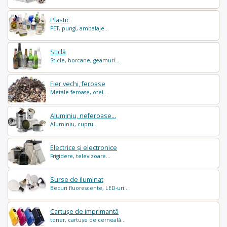
Plastic
PET, pungi, ambalaje...
Sticlă
Sticle, borcane, geamuri...
Fier vechi, feroase
Metale feroase, otel...
Aluminiu, neferoase...
Aluminiu, cupru...
Electrice și electronice
Frigidere, televizoare...
Surse de iluminat
Becuri fluorescente, LED-uri...
Cartușe de imprimantă
toner, cartușe de cerneală...