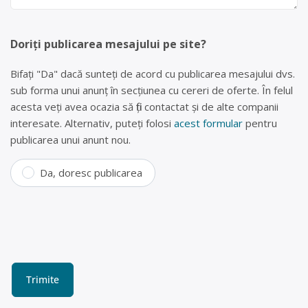
Doriți publicarea mesajului pe site?
Bifați "Da" dacă sunteți de acord cu publicarea mesajului dvs.
sub forma unui anunț în secțiunea cu cereri de oferte. În felul
acesta veți avea ocazia să fiți contactat și de alte companii
interesate. Alternativ, puteți folosi
acest formular
pentru
publicarea unui anunt nou.
Da, doresc publicarea