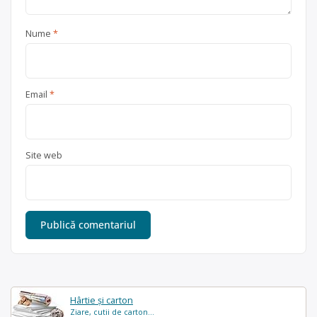
Nume
*
Email
*
Site web
Hârtie și carton
Ziare, cutii de carton...