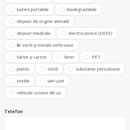
baterii portabile
biodegradabile
deșeuri de origine animală
deșeuri medicale
electrocasnice (DEEE)
fier vechi și metale neferoase
hârtie și carton
lemn
PET
plastic
sticlă
substanțe periculoase
textile
ulei uzat
vehicule scoase din uz
Telefon