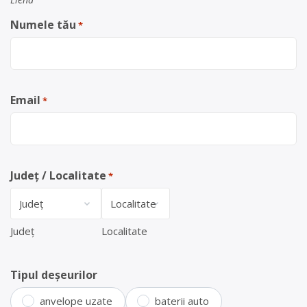
Numele tău
*
Email
*
Județ / Localitate
*
Județ
Localitate
Tipul deșeurilor
anvelope uzate
baterii auto