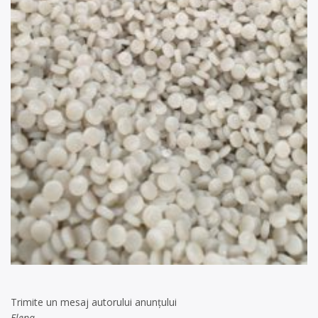
Trimite un mesaj autorului anunţului
Elena