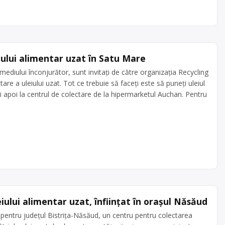
ului alimentar uzat în Satu Mare
ediului înconjurător, sunt invitați de către organizația Recycling
re a uleiului uzat. Tot ce trebuie să faceți este să puneți uleiul
eți apoi la centrul de colectare de la hipermarketul Auchan. Pentru
ului alimentar uzat, înființat în orașul Năsăud
 pentru județul Bistrița-Năsăud, un centru pentru colectarea