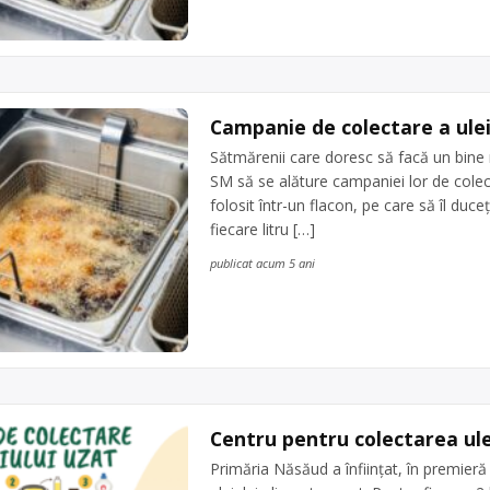
Campanie de colectare a ulei
Sătmărenii care doresc să facă un bine m
SM să se alăture campaniei lor de colecta
folosit într-un flacon, pe care să îl duc
fiecare litru […]
publicat acum 5 ani
Centru pentru colectarea ulei
Primăria Năsăud a înființat, în premieră