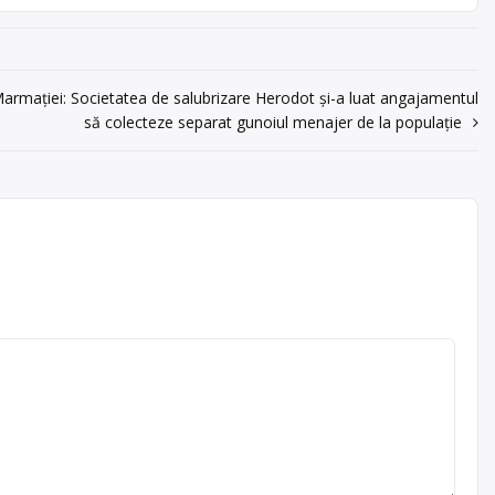
armaţiei: Societatea de salubrizare Herodot și-a luat angajamentul
să colecteze separat gunoiul menajer de la populație