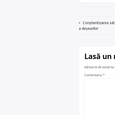
Navigare
Conștientizarea săt
a deșeurilor
în
articole
Lasă un
Adresa ta de email nu 
Comentariu
*