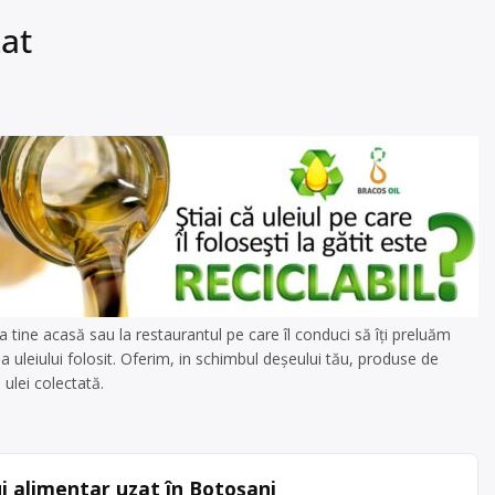
zat
a tine acasă sau la restaurantul pe care îl conduci să îți preluăm
rea uleiului folosit. Oferim, in schimbul deșeului tău, produse de
ulei colectată.
ui alimentar uzat în Botoșani