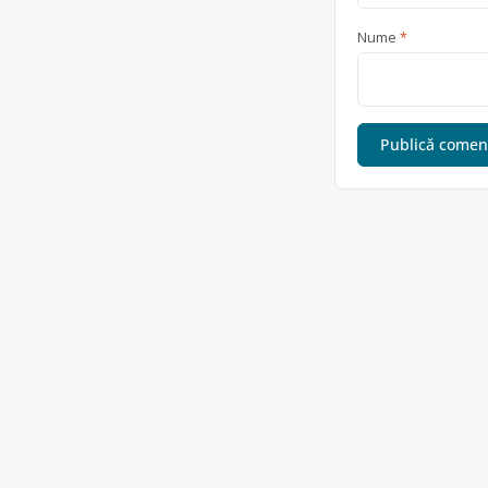
Nume
*