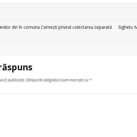
enilor din în comuna Cernești privind colectarea separată
Sighetu M
 răspuns
va fi publicată.
Câmpurile obligatorii sunt marcate cu
*