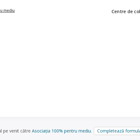
ru mediu
Centre de co
ul pe venit către
Asociația 100% pentru mediu
.
Completează formula