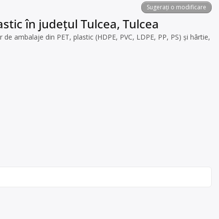
Sugerați o modificare
stic în județul Tulcea, Tulcea
r de ambalaje din PET, plastic (HDPE, PVC, LDPE, PP, PS) și hârtie,