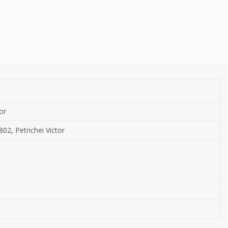
or
4802, Petrichei Victor