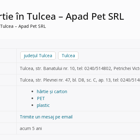
ârtie în Tulcea – Apad Pet SRL
în Tulcea – Apad Pet SRL
județul Tulcea
Tulcea
Tulcea, str. Banatului nr. 10, tel: 0240/514802, Petrichei Vict
Tulcea, str. Plevnei nr. 47, bl. D8, sc. C, ap. 13, tel: 0240/51
hârtie și carton
PET
plastic
Trimite un mesaj pe email
acum 5 ani