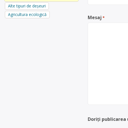
Alte tipuri de deșeuri
Agricultura ecologică
Mesaj
*
Doriți publicarea 