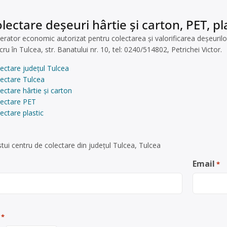
lectare deșeuri hârtie și carton, PET, pla
rator economic autorizat pentru colectarea și valorificarea deșeurilo
ru în Tulcea, str. Banatului nr. 10, tel: 0240/514802, Petrichei Victor.
ectare județul Tulcea
lectare Tulcea
ectare hârtie și carton
lectare PET
ectare plastic
tui centru de colectare din județul Tulcea, Tulcea
Email
*
*