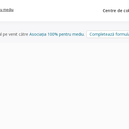
ru mediu
Centre de co
ul pe venit către
Asociația 100% pentru mediu
.
Completează formula