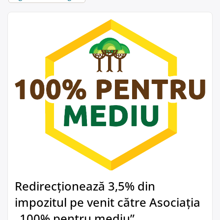
Redirecționează 3,5% din
impozitul pe venit către Asociația
„100% pentru mediu”