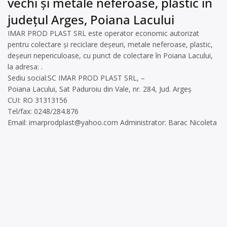
vechi și metale neferoase, plastic în
județul Arges, Poiana Lacului
IMAR PROD PLAST SRL este operator economic autorizat
pentru colectare și reciclare deșeuri, metale neferoase, plastic,
deșeuri nepericuloase, cu punct de colectare în Poiana Lacului,
la adresa: .
Sediu social:SC IMAR PROD PLAST SRL, –
Poiana Lacului, Sat Paduroiu din Vale, nr. 284, Jud. Argeș
CUI: RO 31313156
Tel/fax: 0248/284.876
Email:
imarprodplast@yahoo.com
Administrator: Barac Nicoleta