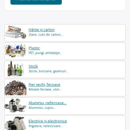
Hârtie și carton
Ziare, cutii de carton...
Plastic
PET, pungi, ambalaje...
Sticlă
Sticle, borcane, geamuri...
Fier vechi, feroase
Metale feroase, otel...
Aluminiu, neferoase...
Aluminiu, cupru...
Electrice și electronice
Frigidere, televizoare...