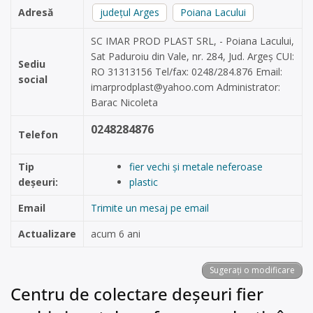
Adresă
județul Arges
Poiana Lacului
SC IMAR PROD PLAST SRL, - Poiana Lacului,
Sat Paduroiu din Vale, nr. 284, Jud. Argeș CUI:
Sediu
RO 31313156 Tel/fax: 0248/284.876 Email:
social
imarprodplast@yahoo.com
Administrator:
Barac Nicoleta
0248284876
Telefon
Tip
fier vechi și metale neferoase
deșeuri:
plastic
Email
Trimite un mesaj pe email
Actualizare
acum 6 ani
Sugerați o modificare
Centru de colectare deșeuri fier