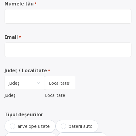
Numele tău
*
Email
*
Județ / Localitate
*
Județ
Localitate
Tipul deșeurilor
anvelope uzate
baterii auto