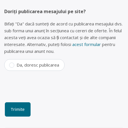
Doriți publicarea mesajului pe site?
Bifați "Da" dacă sunteți de acord cu publicarea mesajului dvs.
sub forma unui anunț în secțiunea cu cereri de oferte. În felul
acesta veți avea ocazia să fiți contactat și de alte companii
interesate. Alternativ, puteți folosi
acest formular
pentru
publicarea unui anunt nou.
Da, doresc publicarea