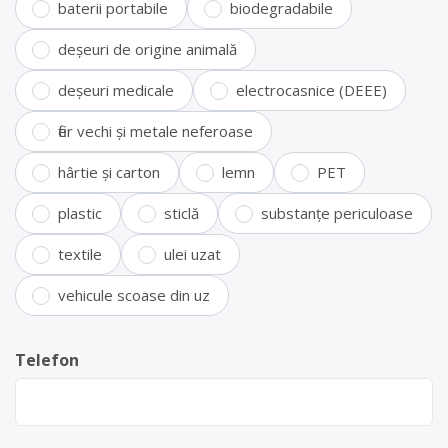
baterii portabile
biodegradabile
deșeuri de origine animală
deșeuri medicale
electrocasnice (DEEE)
fier vechi și metale neferoase
hârtie și carton
lemn
PET
plastic
sticlă
substanțe periculoase
textile
ulei uzat
vehicule scoase din uz
Telefon