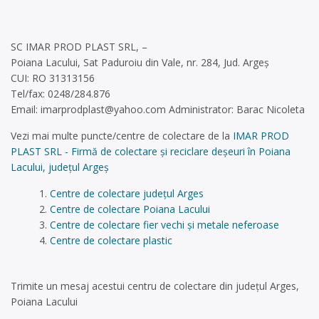
SC IMAR PROD PLAST SRL, –
Poiana Lacului, Sat Paduroiu din Vale, nr. 284, Jud. Argeș
CUI: RO 31313156
Tel/fax: 0248/284.876
Email:
imarprodplast@yahoo.com
Administrator: Barac Nicoleta
Vezi mai multe puncte/centre de colectare de la
IMAR PROD
PLAST SRL - Firmă de colectare și reciclare deșeuri în Poiana
Lacului, județul Argeș
Centre de colectare județul Arges
Centre de colectare Poiana Lacului
Centre de colectare fier vechi și metale neferoase
Centre de colectare plastic
Trimite un mesaj acestui centru de colectare din județul Arges,
Poiana Lacului