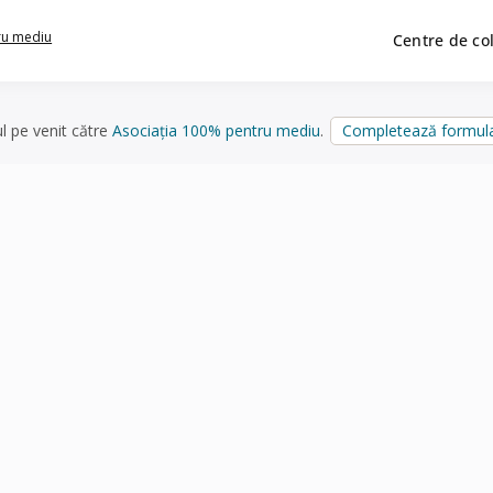
ru mediu
Centre de co
ul pe venit către
Asociația 100% pentru mediu
.
Completează formula