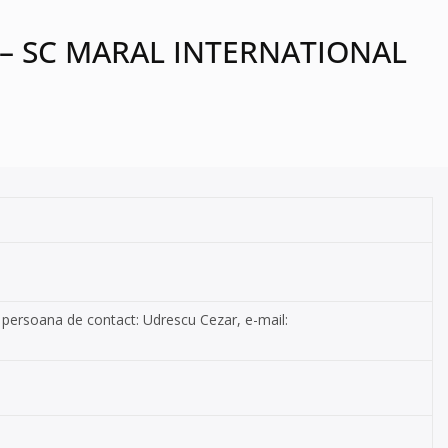
Alba – SC MARAL INTERNATIONAL
9, persoana de contact: Udrescu Cezar, e-mail: