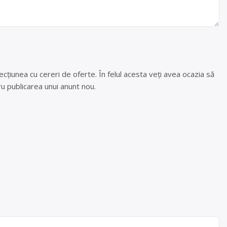
cțiunea cu cereri de oferte. În felul acesta veți avea ocazia să
u publicarea unui anunt nou.