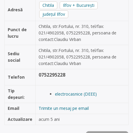
Chitila
Ilfov + București
Adresă
județul Ilfov
Chitila, str.Fortului, nr. 310, tel/fax:
Punct de
021/4902058, 0752295228, persoana de
lucru
contact:Claudiu Virban
Chitila, str.Fortului, nr. 310, tel/fax:
Sediu
021/4902058, 0752295228, persoana de
social
contact:Claudiu Virban
0752295228
Telefon
Tip
electrocasnice (DEEE)
deșeuri:
Email
Trimite un mesaj pe email
Actualizare
acum 5 ani