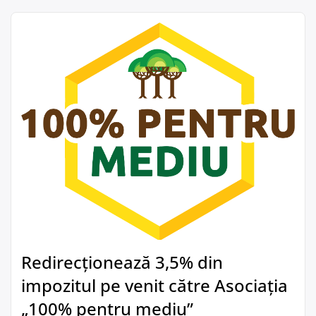
Redirecționează 3,5% din
impozitul pe venit către Asociația
„100% pentru mediu”