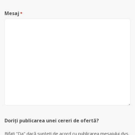
Mesaj
*
Doriți publicarea unei cereri de ofertă?
Bifați "Da" dacă sunteți de acord cu publicarea mesajului dvs.