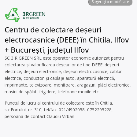
Sugerați o modificare
Centru de colectare deșeuri
electrocasnice (DEEE) în Chitila, Ilfov
+ București, județul Ilfov
SC 3 R GREEN SRL este operator economic autorizat pentru
colectarea și valorificarea deșeurilor de tipe DEEE: deșeuri
electrice, deșeuri electronice, deșeuri electrocasnice, cabluri
electrice, conductori și cablaje auto, aparatură electrică,
imprimante, televizoare, monitoare, aragazuri, plăci electronice,
mașini de spălat, frigidere, telefoane mobile etc.
Punctul de lucru al centrului de colectare este în Chitila,
str.Fortului, nr. 310, tel/fax: 021/4902058, 0752295228,
persoana de contact:Claudiu Virban