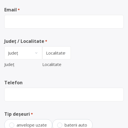
Email
*
Județ / Localitate
*
Județ
Localitate
Telefon
Tip deșeuri
*
anvelope uzate
baterii auto