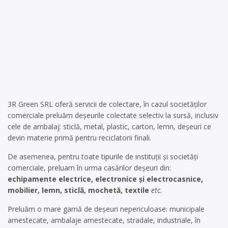
3R Green SRL oferă servicii de colectare, în cazul societăților
comerciale preluăm deșeurile colectate selectiv la sursă, inclusiv
cele de ambalaj: sticlă, metal, plastic, carton, lemn, deșeuri ce
devin materie primă pentru reciclatorii finali.
De asemenea, pentru toate tipurile de instituții și societăți
comerciale, preluam în urma casărilor deșeuri din:
echipamente electrice, electronice și electrocasnice,
mobilier, lemn, sticlă, mochetă, textile
etc
.
Preluăm o mare gamă de deșeuri nepericuloase: municipale
amestecate, ambalaje amestecate, stradale, industriale, în