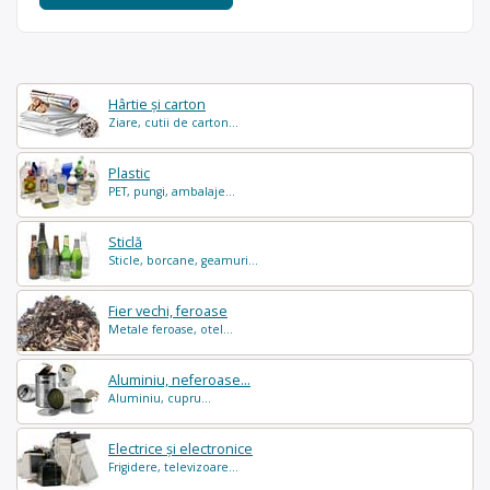
Hârtie și carton
Ziare, cutii de carton...
Plastic
PET, pungi, ambalaje...
Sticlă
Sticle, borcane, geamuri...
Fier vechi, feroase
Metale feroase, otel...
Aluminiu, neferoase...
Aluminiu, cupru...
Electrice și electronice
Frigidere, televizoare...