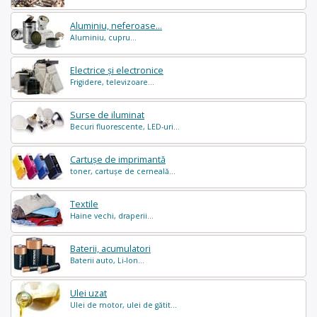
Aluminiu, neferoase...
Aluminiu, cupru...
Electrice și electronice
Frigidere, televizoare...
Surse de iluminat
Becuri fluorescente, LED-uri...
Cartușe de imprimantă
toner, cartușe de cerneală...
Textile
Haine vechi, draperii...
Baterii, acumulatori
Baterii auto, Li-Ion...
Ulei uzat
Ulei de motor, ulei de gătit...