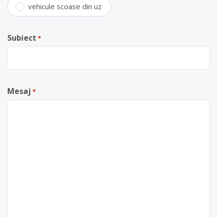
vehicule scoase din uz
Subiect
*
Mesaj
*