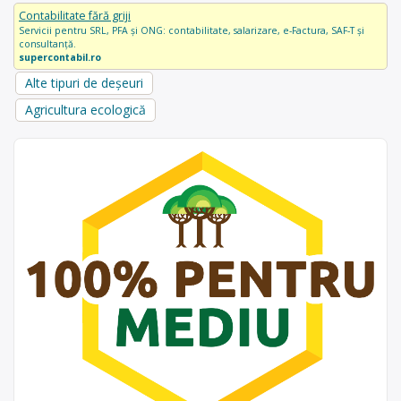
Contabilitate fără griji
Servicii pentru SRL, PFA și ONG: contabilitate, salarizare, e-Factura, SAF-T și
consultanță.
supercontabil.ro
Alte tipuri de deșeuri
Agricultura ecologică