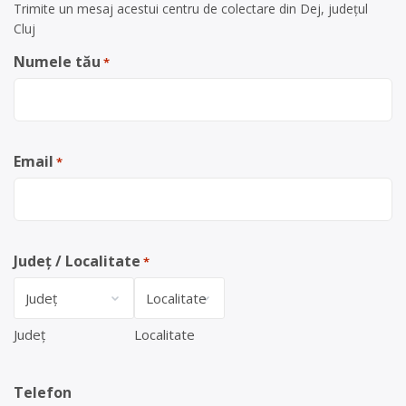
Trimite un mesaj acestui centru de colectare din Dej, județul
Cluj
Numele tău
*
Email
*
Județ / Localitate
*
Județ
Localitate
Telefon