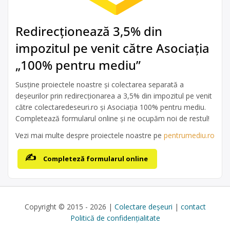
Redirecționează 3,5% din
impozitul pe venit către Asociația
„100% pentru mediu”
Susține proiectele noastre și colectarea separată a
deșeurilor prin redirecționarea a 3,5% din impozitul pe venit
către colectaredeseuri.ro și Asociația 100% pentru mediu.
Completează formularul online și ne ocupăm noi de restul!
Vezi mai multe despre proiectele noastre pe
pentrumediu.ro
Completeză formularul online
Copyright © 2015 - 2026 |
Colectare deșeuri
|
contact
Politică de confidențialitate