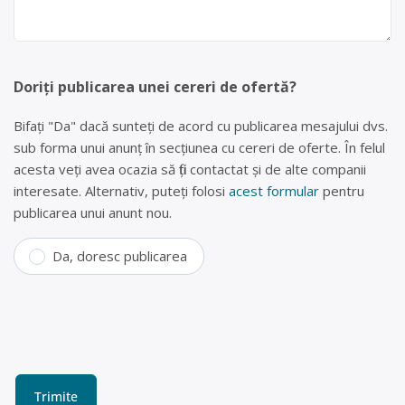
Doriți publicarea unei cereri de ofertă?
Bifați "Da" dacă sunteți de acord cu publicarea mesajului dvs.
sub forma unui anunț în secțiunea cu cereri de oferte. În felul
acesta veți avea ocazia să fiți contactat și de alte companii
interesate. Alternativ, puteți folosi
acest formular
pentru
publicarea unui anunt nou.
Da, doresc publicarea