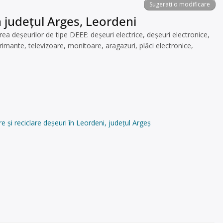
Sugerați o modificare
n județul Arges, Leordeni
 deșeurilor de tipe DEEE: deșeuri electrice, deșeuri electronice,
primante, televizoare, monitoare, aragazuri, plăci electronice,
i reciclare deșeuri în Leordeni, județul Argeș