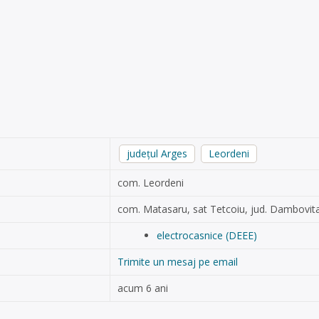
județul Arges
Leordeni
com. Leordeni
com. Matasaru, sat Tetcoiu, jud. Dambovit
electrocasnice (DEEE)
Trimite un mesaj pe email
acum 6 ani