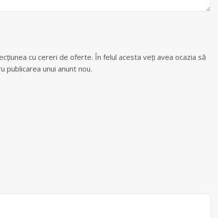
cțiunea cu cereri de oferte. În felul acesta veți avea ocazia să
u publicarea unui anunt nou.
rgeș –