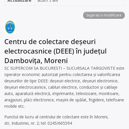
Actualizare
acum 5 ani
Sugerați o modificare
Centru de colectare deșeuri
electrocasnice (DEEE) în județul
Dambovița, Moreni
SC SUPERCOM SA BUCURESTI – SUCURSALA TARGOVISTE este
operator economic autorizat pentru colectarea și valorificarea
deșeurilor de tipe DEEE: deșeuri electrice, deșeuri electronice,
deșeuri electrocasnice, cabluri electrice, conductori și cablaje
auto, aparatură electrică, imprimante, televizoare, monitoare,
aragazuri, plăci electronice, mașini de spălat, frigidere, telefoane
mobile etc.
Punctul de lucru al centrului de colectare este în Moreni,
str, Industriei, nr. 2; tel: 0245/665594