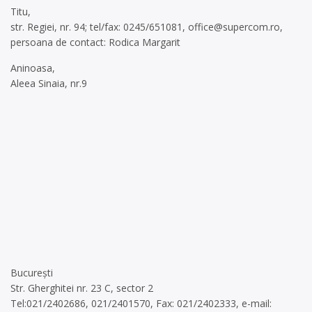
Titu,
str. Regiei, nr. 94; tel/fax: 0245/651081,
office@supercom.ro
,
persoana de contact: Rodica Margarit
Aninoasa,
Aleea Sinaia, nr.9
București
Str. Gherghitei nr. 23 C, sector 2
Tel:021/2402686, 021/2401570, Fax: 021/2402333, e-mail: