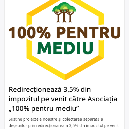
Redirecționează 3,5% din
impozitul pe venit către Asociația
„100% pentru mediu”
Susține proiectele noastre și colectarea separată a
deșeurilor prin redirecționarea a 3,5% din impozitul pe venit