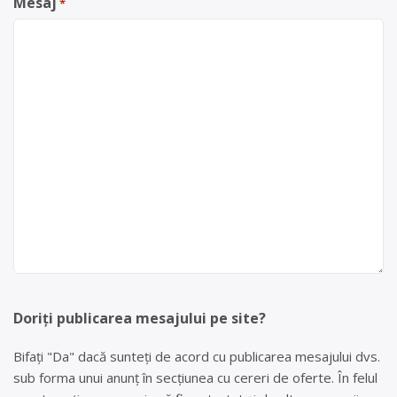
Mesaj
*
Doriți publicarea mesajului pe site?
Bifați "Da" dacă sunteți de acord cu publicarea mesajului dvs.
sub forma unui anunț în secțiunea cu cereri de oferte. În felul