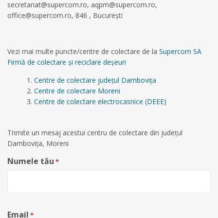
secretariat@supercom.ro
,
aqpm@supercom.ro
,
office@supercom.ro
, 846 , București
Vezi mai multe puncte/centre de colectare de la
Supercom SA
Firmă de colectare și reciclare deșeuri
Centre de colectare județul Dambovița
Centre de colectare Moreni
Centre de colectare electrocasnice (DEEE)
Trimite un mesaj acestui centru de colectare din județul
Dambovița, Moreni
Numele tău
*
Email
*