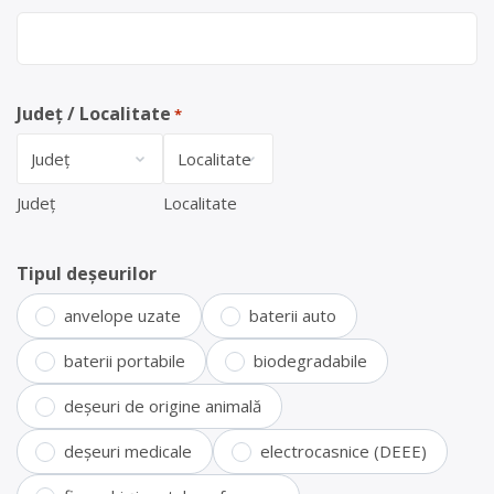
Județ / Localitate
*
Județ
Localitate
Tipul deșeurilor
anvelope uzate
baterii auto
baterii portabile
biodegradabile
deșeuri de origine animală
deșeuri medicale
electrocasnice (DEEE)