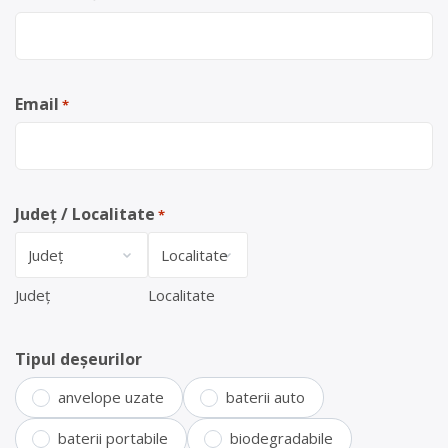
Email
*
Județ / Localitate
*
Județ
Localitate
Tipul deșeurilor
anvelope uzate
baterii auto
baterii portabile
biodegradabile