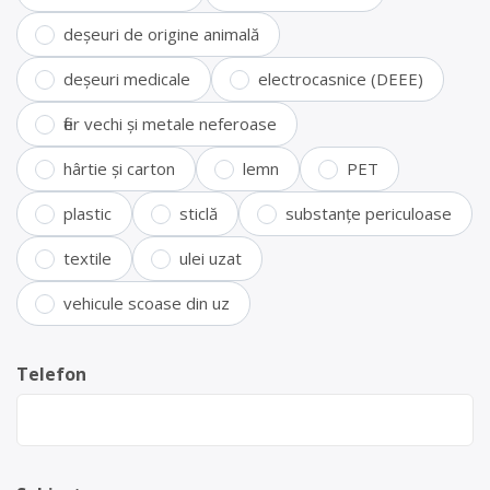
deșeuri de origine animală
deșeuri medicale
electrocasnice (DEEE)
fier vechi și metale neferoase
hârtie și carton
lemn
PET
plastic
sticlă
substanțe periculoase
textile
ulei uzat
vehicule scoase din uz
Telefon