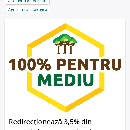
Alte tipuri de deșeuri
Agricultura ecologică
Redirecționează 3,5% din