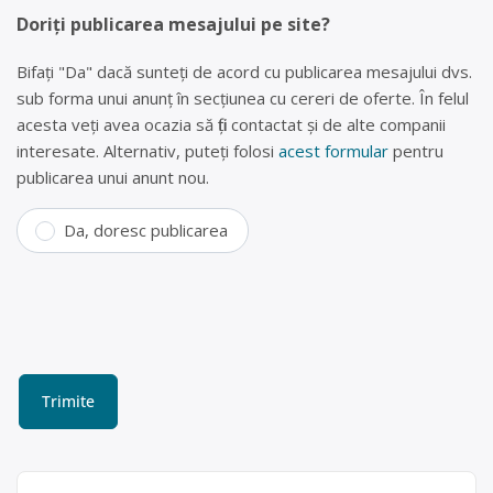
Doriți publicarea mesajului pe site?
Bifați "Da" dacă sunteți de acord cu publicarea mesajului dvs.
sub forma unui anunț în secțiunea cu cereri de oferte. În felul
acesta veți avea ocazia să fiți contactat și de alte companii
interesate. Alternativ, puteți folosi
acest formular
pentru
publicarea unui anunt nou.
Da, doresc publicarea