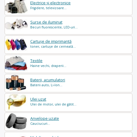
Electrice și electronice
Frigidere, televizoare...
Surse de iluminat
Becuri fluorescente, LED-uri...
Cartușe de imprimantă
toner, cartușe de cerneală...
Textile
Haine vechi, draperii...
Baterii, acumulatori
Baterii auto, Li-Ion...
Ulei uzat
Ulei de motor, ulei de gătit...
Anvelope uzate
Cauciucuri...