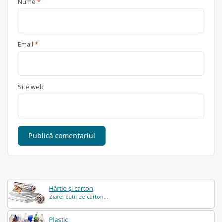
Nume
*
Email
*
Site web
Hârtie și carton
Ziare, cutii de carton...
Plastic