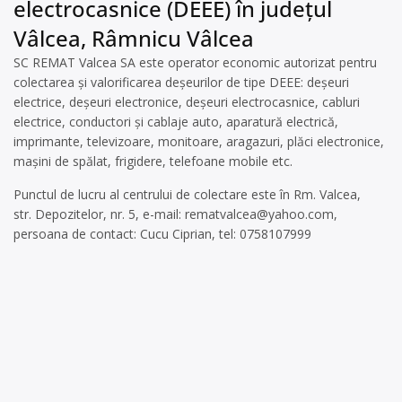
electrocasnice (DEEE) în județul
Vâlcea, Râmnicu Vâlcea
SC REMAT Valcea SA este operator economic autorizat pentru
colectarea și valorificarea deșeurilor de tipe DEEE: deșeuri
electrice, deșeuri electronice, deșeuri electrocasnice, cabluri
electrice, conductori și cablaje auto, aparatură electrică,
imprimante, televizoare, monitoare, aragazuri, plăci electronice,
mașini de spălat, frigidere, telefoane mobile etc.
Punctul de lucru al centrului de colectare este în Rm. Valcea,
str. Depozitelor, nr. 5, e-mail:
rematvalcea@yahoo.com
,
persoana de contact: Cucu Ciprian, tel: 0758107999