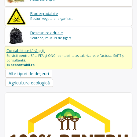
Biodegradabile
Resturi vegetale, organice..
Deșeuri reziduale
Scutece, mucuri de țigară..
Contabilitate fără griji
Servicii pentru SRL, PFA și ONG: contabilitate, salarizare, e-Factura, SAF-T și
consultanță.
supercontabil.ro
Alte tipuri de deșeuri
Agricultura ecologică