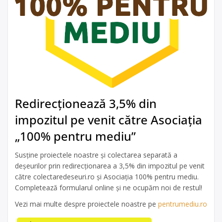
Redirecționează 3,5% din
impozitul pe venit către Asociația
„100% pentru mediu”
Susține proiectele noastre și colectarea separată a
deșeurilor prin redirecționarea a 3,5% din impozitul pe venit
către colectaredeseuri.ro și Asociația 100% pentru mediu.
Completează formularul online și ne ocupăm noi de restul!
Vezi mai multe despre proiectele noastre pe
pentrumediu.ro