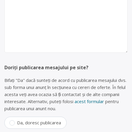
Doriți publicarea mesajului pe site?
Bifați "Da" dacă sunteți de acord cu publicarea mesajului dvs.
sub forma unui anunț în secțiunea cu cereri de oferte. În felul
acesta veți avea ocazia să fiți contactat și de alte companii
interesate. Alternativ, puteți folosi
acest formular
pentru
publicarea unui anunt nou.
Da, doresc publicarea