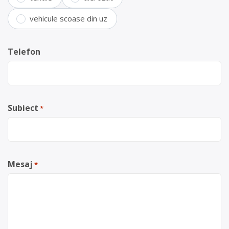
vehicule scoase din uz
Telefon
Subiect
*
Mesaj
*