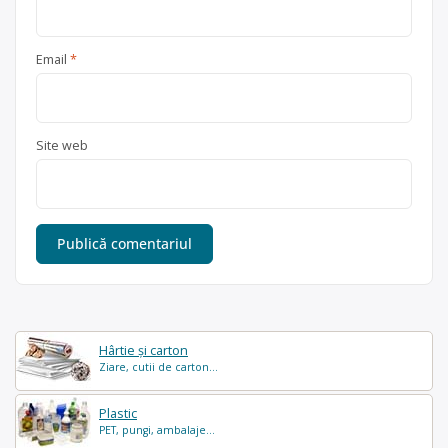
Email
*
Site web
Hârtie și carton
Ziare, cutii de carton...
Plastic
PET, pungi, ambalaje...