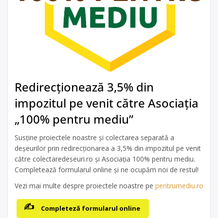
Redirecționează 3,5% din
impozitul pe venit către Asociația
„100% pentru mediu”
Susține proiectele noastre și colectarea separată a
deșeurilor prin redirecționarea a 3,5% din impozitul pe venit
către colectaredeseuri.ro și Asociația 100% pentru mediu.
Completează formularul online și ne ocupăm noi de restul!
Vezi mai multe despre proiectele noastre pe
pentrumediu.ro
Completeză formularul online