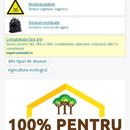
Biodegradabile
Resturi vegetale, organice..
Deșeuri reziduale
Scutece, mucuri de țigară..
Contabilitate fără griji
Servicii pentru SRL, PFA și ONG: contabilitate, salarizare, e-Factura, SAF-T și
consultanță.
supercontabil.ro
Alte tipuri de deșeuri
Agricultura ecologică