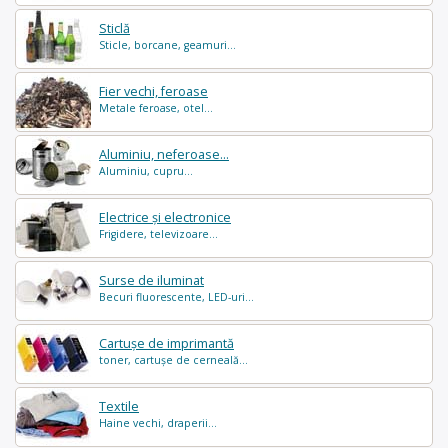
Sticlă
Sticle, borcane, geamuri...
Fier vechi, feroase
Metale feroase, otel...
Aluminiu, neferoase...
Aluminiu, cupru...
Electrice și electronice
Frigidere, televizoare...
Surse de iluminat
Becuri fluorescente, LED-uri...
Cartușe de imprimantă
toner, cartușe de cerneală...
Textile
Haine vechi, draperii...