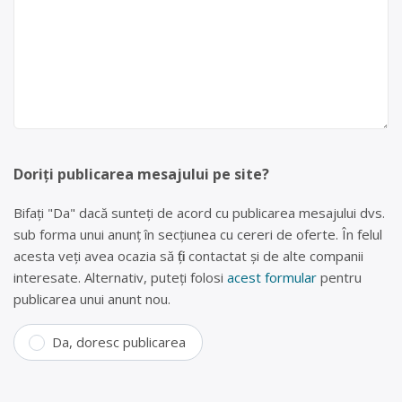
Doriți publicarea mesajului pe site?
Bifați "Da" dacă sunteți de acord cu publicarea mesajului dvs.
sub forma unui anunț în secțiunea cu cereri de oferte. În felul
acesta veți avea ocazia să fiți contactat și de alte companii
interesate. Alternativ, puteți folosi
acest formular
pentru
publicarea unui anunt nou.
Da, doresc publicarea