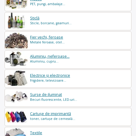
PET, pungi, ambalaje...
Sticlă
Sticle, borcane, geamuri...
Fier vechi, feroase
Metale feroase, otel...
Aluminiu, neferoase...
Aluminiu, cupru...
Electrice și electronice
Frigidere, televizoare...
Surse de iluminat
Becuri fluorescente, LED-uri...
Cartușe de imprimantă
toner, cartușe de cerneală...
Textile