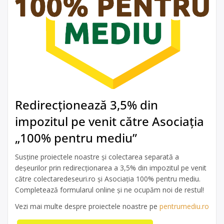
Redirecționează 3,5% din
impozitul pe venit către Asociația
„100% pentru mediu”
Susține proiectele noastre și colectarea separată a
deșeurilor prin redirecționarea a 3,5% din impozitul pe venit
către colectaredeseuri.ro și Asociația 100% pentru mediu.
Completează formularul online și ne ocupăm noi de restul!
Vezi mai multe despre proiectele noastre pe
pentrumediu.ro