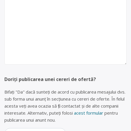
Doriți publicarea unei cereri de ofertă?
Bifați "Da" dacă sunteți de acord cu publicarea mesajului dvs.
sub forma unui anunț în secțiunea cu cereri de oferte. În felul
acesta veți avea ocazia să fiți contactat și de alte companii
interesate. Alternativ, puteți folosi
acest formular
pentru
publicarea unui anunt nou.