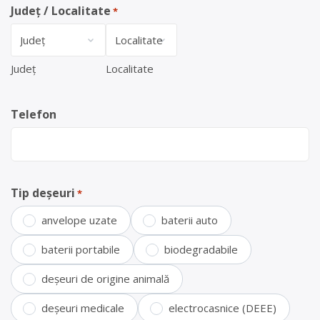
Județ / Localitate
*
Județ
Localitate
Telefon
Tip deșeuri
*
anvelope uzate
baterii auto
baterii portabile
biodegradabile
deșeuri de origine animală
deșeuri medicale
electrocasnice (DEEE)