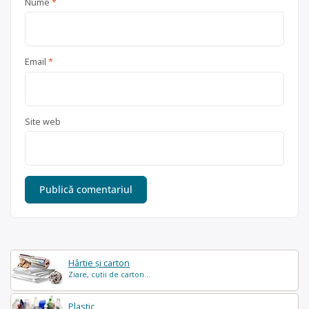
Nume
*
Email
*
Site web
Hârtie și carton
Ziare, cutii de carton...
Plastic