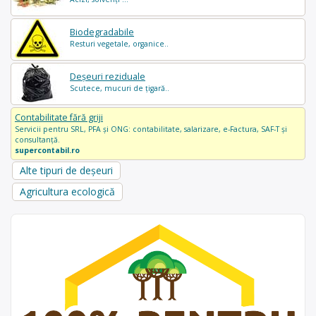
Biodegradabile
Resturi vegetale, organice..
Deșeuri reziduale
Scutece, mucuri de țigară..
Contabilitate fără griji
Servicii pentru SRL, PFA și ONG: contabilitate, salarizare, e-Factura, SAF-T și
consultanță.
supercontabil.ro
Alte tipuri de deșeuri
Agricultura ecologică