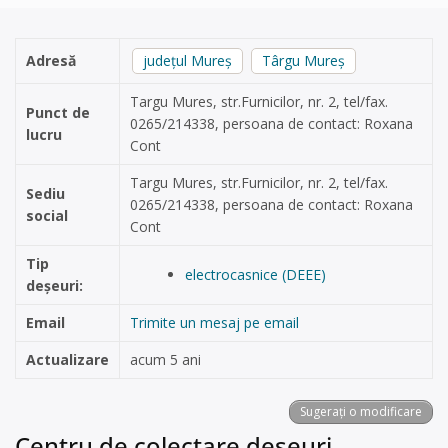
Adresă
județul Mureș
Târgu Mureș
Targu Mures, str.Furnicilor, nr. 2, tel/fax.
Punct de
0265/214338, persoana de contact: Roxana
lucru
Cont
Targu Mures, str.Furnicilor, nr. 2, tel/fax.
Sediu
0265/214338, persoana de contact: Roxana
social
Cont
Tip
electrocasnice (DEEE)
deșeuri:
Email
Trimite un mesaj pe email
Actualizare
acum 5 ani
Sugerați o modificare
Centru de colectare deșeuri