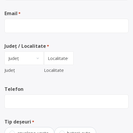
Email
*
Județ / Localitate
*
Județ
Localitate
Telefon
Tip deșeuri
*