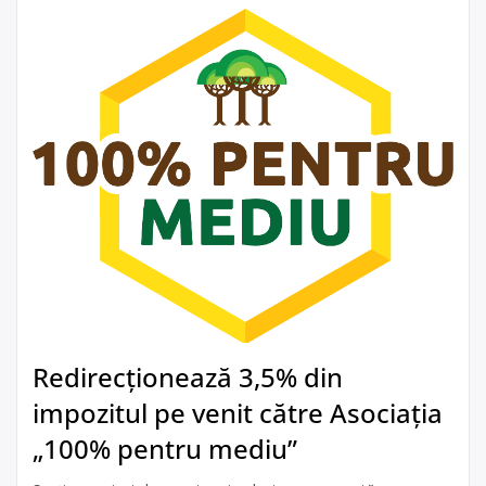
Redirecționează 3,5% din
impozitul pe venit către Asociația
„100% pentru mediu”