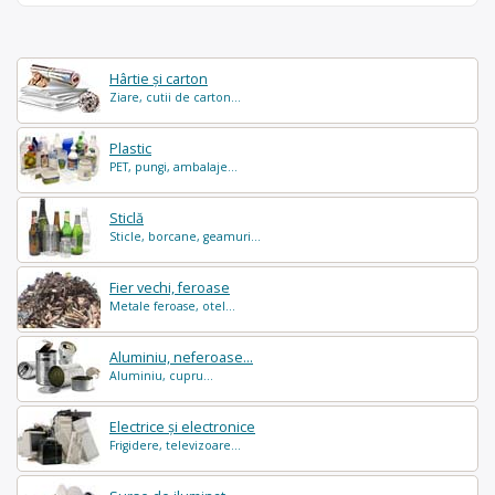
Hârtie și carton
Ziare, cutii de carton...
Plastic
PET, pungi, ambalaje...
Sticlă
Sticle, borcane, geamuri...
Fier vechi, feroase
Metale feroase, otel...
Aluminiu, neferoase...
Aluminiu, cupru...
Electrice și electronice
Frigidere, televizoare...