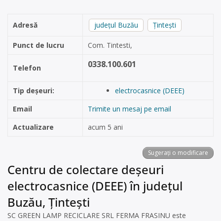
Adresă
județul Buzău
Țintești
Punct de lucru
Com. Tintesti,
0338.100.601
Telefon
Tip deșeuri:
electrocasnice (DEEE)
Email
Trimite un mesaj pe email
Actualizare
acum 5 ani
Sugerați o modificare
Centru de colectare deșeuri
electrocasnice (DEEE) în județul
Buzău, Țintești
SC GREEN LAMP RECICLARE SRL FERMA FRASINU este