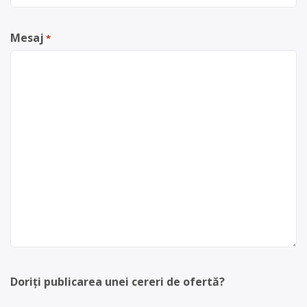
Mesaj
*
Doriți publicarea unei cereri de ofertă?