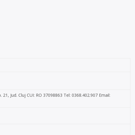
p. 21, Jud. Cluj CUI: RO 37098863 Tel: 0368.402.907 Email: