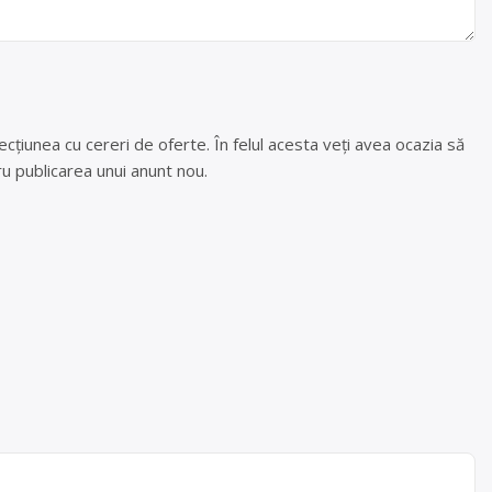
cțiunea cu cereri de oferte. În felul acesta veți avea ocazia să
u publicarea unui anunt nou.
,