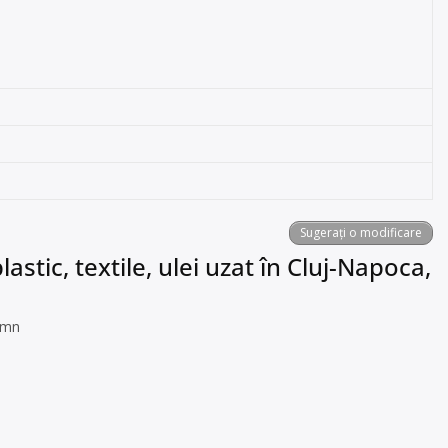
Sugerați o modificare
astic, textile, ulei uzat în Cluj-Napoca,
lemn