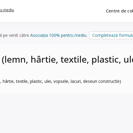
ru mediu
Centre de co
ul pe venit către
Asociația 100% pentru mediu
.
Completează formula
emn, hârtie, textile, plastic, ul
ârtie, textile, plastic, ulei, vopsele, lacuri, deseuri constructle)