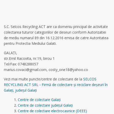
S.C. Selcos Recycling ACT are ca domeniu principal de activitate
colectarea tuturor categoriilor de deseuri conform Autorizatiei
de mediu numarul 89 din 16.12.2016 emisa de catre Autoritatea
pentru Protectia Mediului Galati.
GALAŢI,
str.Emil Racovita, nr.19, birou 1
Tel/Fax: 0748288057
marius.covaci@gmail.com
,
costy_one18@yahoo.co
Vezi mai multe puncte/centre de colectare de la
SELCOS
RECYCLING ACT SRL - Firmă de colectare și reciclare deșeuri în
Galați, județul Galați
Centre de colectare Galați
Centre de colectare județul Galați
Centre de colectare electrocasnice (DEEE)