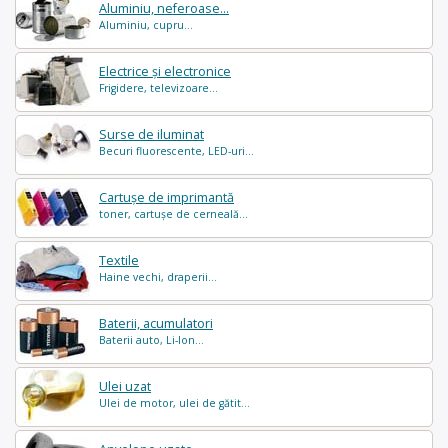
Aluminiu, neferoase...
Aluminiu, cupru...
Electrice și electronice
Frigidere, televizoare...
Surse de iluminat
Becuri fluorescente, LED-uri...
Cartușe de imprimantă
toner, cartușe de cerneală...
Textile
Haine vechi, draperii...
Baterii, acumulatori
Baterii auto, Li-Ion...
Ulei uzat
Ulei de motor, ulei de gătit...