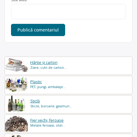
Hârtie și carton
Ziare, cutii de carton...
Plastic
PET, pungi, ambalaje...
Sticlă
Sticle, borcane, geamuri...
Fier vechi, feroase
Metale feroase, otel...