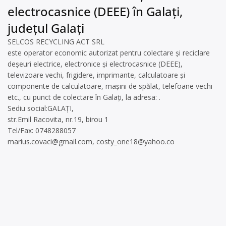
electrocasnice (DEEE) în Galați,
județul Galați
SELCOS RECYCLING ACT SRL
este operator economic autorizat pentru colectare și reciclare
deșeuri electrice, electronice și electrocasnice (DEEE),
televizoare vechi, frigidere, imprimante, calculatoare și
componente de calculatoare, mașini de spălat, telefoane vechi
etc., cu punct de colectare în Galați, la adresa: .
Sediu social:GALAŢI,
str.Emil Racovita, nr.19, birou 1
Tel/Fax: 0748288057
marius.covaci@gmail.com
,
costy_one18@yahoo.co