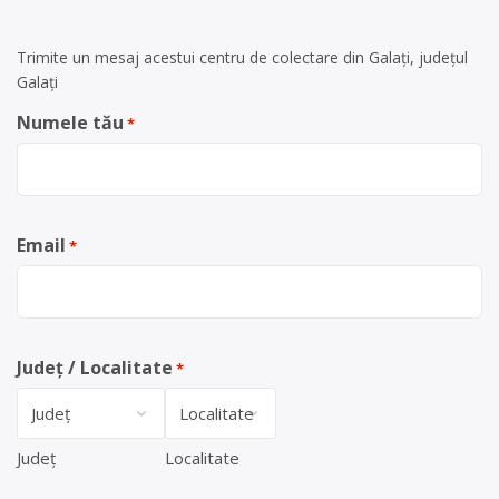
Trimite un mesaj acestui centru de colectare din Galați, județul
Galați
Numele tău
*
Email
*
Județ / Localitate
*
Județ
Localitate