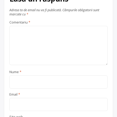
Adresa ta de email nu va fi publicată.
Câmpurile obligatorii sunt
marcate cu
*
Comentariu
*
Nume
*
Email
*
Site web