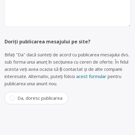
Doriți publicarea mesajului pe site?
Bifați "Da" dacă sunteți de acord cu publicarea mesajului dvs.
sub forma unui anunț în secțiunea cu cereri de oferte. În felul
acesta veți avea ocazia să fiți contactat și de alte companii
interesate. Alternativ, puteți folosi
acest formular
pentru
publicarea unui anunt nou.
Da, doresc publicarea