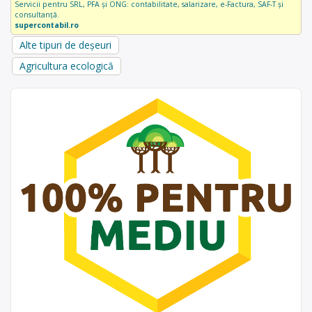
Servicii pentru SRL, PFA și ONG: contabilitate, salarizare, e-Factura, SAF-T și
consultanță.
supercontabil.ro
Alte tipuri de deșeuri
Agricultura ecologică