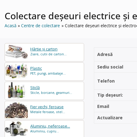
Colectare deșeuri electrice și
Acasă
Centre de colectare
Colectare deșeuri electrice și elect
Hârtie și carton
Adresă
Ziare, cutii de carton...
Sediu social
Plastic
PET, pungi, ambalaje...
Telefon
Sticlă
Sticle, borcane, geamuri...
Tip deșeuri:
Email
Fier vechi, feroase
Metale feroase, otel...
Actualizare
Aluminiu, neferoase...
Aluminiu, cupru...