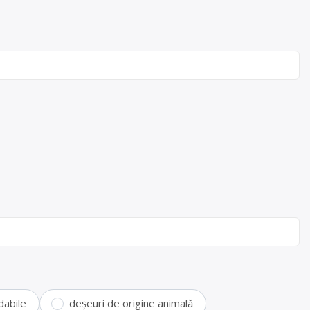
dabile
deșeuri de origine animală