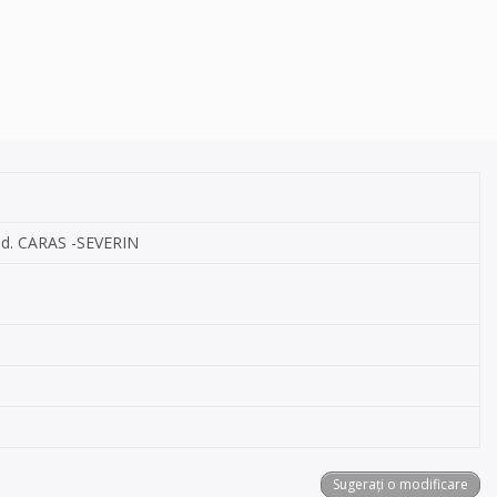
jud. CARAS -SEVERIN
Sugerați o modificare