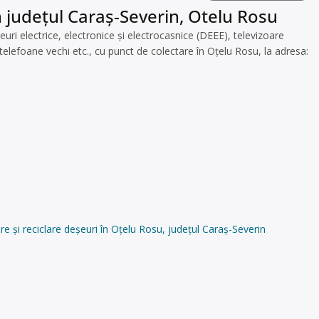
n județul Caraș-Severin, Otelu Rosu
 electrice, electronice și electrocasnice (DEEE), televizoare
telefoane vechi etc., cu punct de colectare în Oțelu Rosu, la adresa:
și reciclare deșeuri în Oțelu Rosu, județul Caraș-Severin