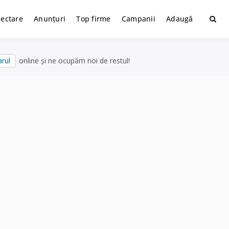
lectare
Anunțuri
Top firme
Campanii
Adaugă
rul
online și ne ocupăm noi de restul!