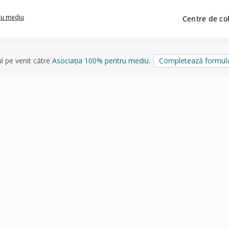
ru mediu
Centre de co
ul pe venit către
Asociația 100% pentru mediu
.
Completează formula