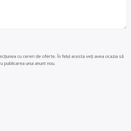
cțiunea cu cereri de oferte. În felul acesta veți avea ocazia să
u publicarea unui anunt nou.