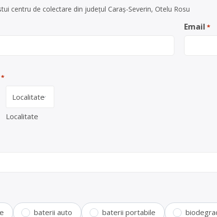
tui centru de colectare din județul Caraș-Severin, Otelu Rosu
Email
*
*
Localitate
te
baterii auto
baterii portabile
biodegra