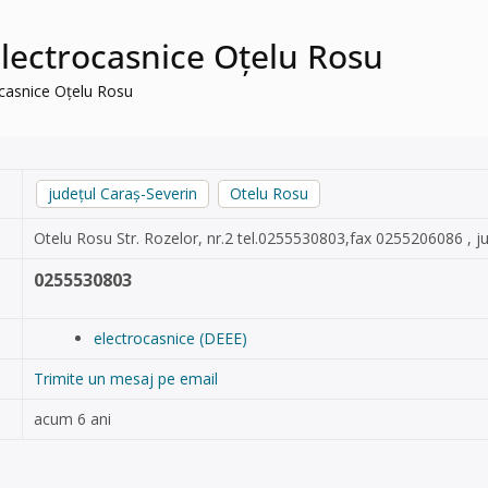
 electrocasnice Oțelu Rosu
rocasnice Oțelu Rosu
județul Caraș-Severin
Otelu Rosu
Otelu Rosu Str. Rozelor, nr.2 tel.0255530803,fax 0255206086 , 
0255530803
electrocasnice (DEEE)
Trimite un mesaj pe email
acum 6 ani