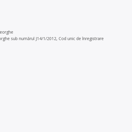
Gheorghe
orghe sub numărul J14/1/2012, Cod unic de înregistrare