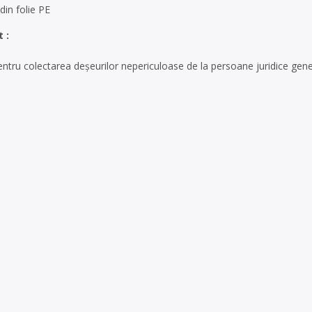
in folie PE
 :
ntru colectarea deşeurilor nepericuloase de la persoane juridice gene