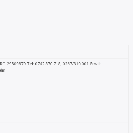
: RO 29509879 Tel: 0742.870.718; 0267/310.001 Email:
lin