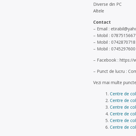
Diverse din PC
Altele
Contact
– Email :
etirabil@ya
– Mobil : 0787515667
– Mobil : 0742870718
– Mobil : 0745297600
– Facebook : https:/
– Punct de lucru : Co
Vezi mai multe puncte
Centre de co
Centre de col
Centre de col
Centre de co
Centre de col
Centre de col