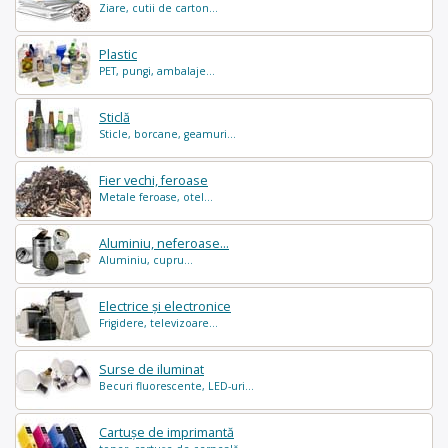
Ziare, cutii de carton...
Plastic
PET, pungi, ambalaje...
Sticlă
Sticle, borcane, geamuri...
Fier vechi, feroase
Metale feroase, otel...
Aluminiu, neferoase...
Aluminiu, cupru...
Electrice și electronice
Frigidere, televizoare...
Surse de iluminat
Becuri fluorescente, LED-uri...
Cartușe de imprimantă