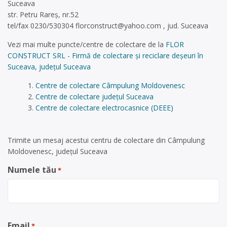
Suceava
str. Petru Rareș, nr.52
tel/fax 0230/530304
florconstruct@yahoo.com
, jud. Suceava
Vezi mai multe puncte/centre de colectare de la
FLOR
CONSTRUCT SRL - Firmă de colectare și reciclare deșeuri în
Suceava, județul Suceava
Centre de colectare Câmpulung Moldovenesc
Centre de colectare județul Suceava
Centre de colectare electrocasnice (DEEE)
Trimite un mesaj acestui centru de colectare din Câmpulung
Moldovenesc, județul Suceava
Numele tău
*
Email
*