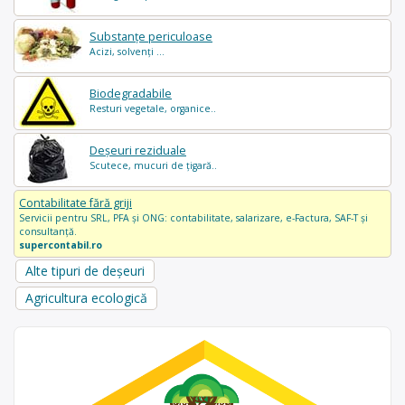
Substanțe periculoase
Acizi, solvenți ...
Biodegradabile
Resturi vegetale, organice..
Deșeuri reziduale
Scutece, mucuri de țigară..
Contabilitate fără griji
Servicii pentru SRL, PFA și ONG: contabilitate, salarizare, e-Factura, SAF-T și
consultanță.
supercontabil.ro
Alte tipuri de deșeuri
Agricultura ecologică