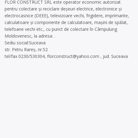
FLOR CONSTRUCT SRL este operator economic autorizat
pentru colectare și reciclare deșeuri electrice, electronice și
electrocasnice (DEEE), televizoare vechi, frigidere, imprimante,
calculatoare și componente de calculatoare, mașini de spălat,
telefoane vechi etc., cu punct de colectare în Câmpulung
Moldovenesc, la adresa: .
Sediu social:Suceava
str. Petru Rareș, nr.52
tel/fax 0230/530304,
florconstruct@yahoo.com
, jud. Suceava