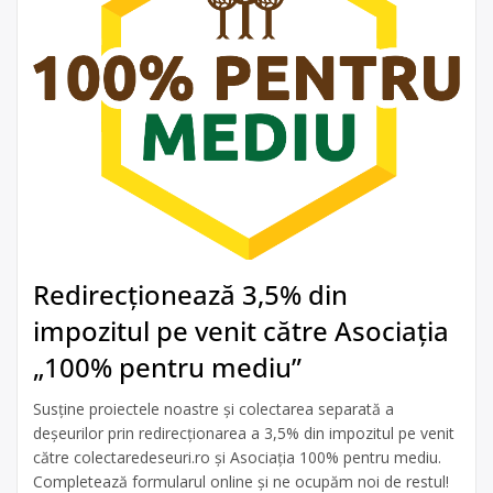
Redirecționează 3,5% din
impozitul pe venit către Asociația
„100% pentru mediu”
Susține proiectele noastre și colectarea separată a
deșeurilor prin redirecționarea a 3,5% din impozitul pe venit
către colectaredeseuri.ro și Asociația 100% pentru mediu.
Completează formularul online și ne ocupăm noi de restul!