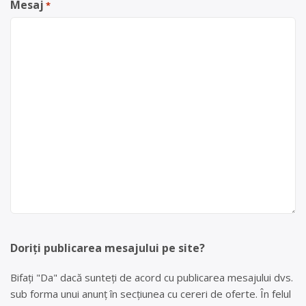
Mesaj
*
Doriți publicarea mesajului pe site?
Bifați "Da" dacă sunteți de acord cu publicarea mesajului dvs.
sub forma unui anunț în secțiunea cu cereri de oferte. În felul