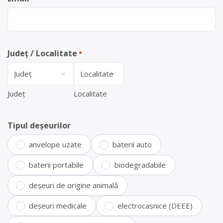
Județ / Localitate
*
Județ
Localitate
Tipul deșeurilor
anvelope uzate
baterii auto
baterii portabile
biodegradabile
deșeuri de origine animală
deșeuri medicale
electrocasnice (DEEE)