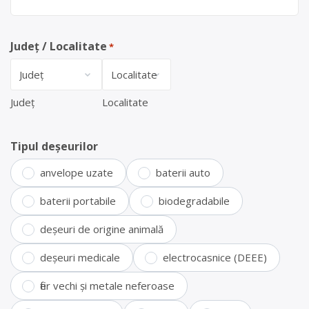
Județ / Localitate
*
Județ
Localitate
Tipul deșeurilor
anvelope uzate
baterii auto
baterii portabile
biodegradabile
deșeuri de origine animală
deșeuri medicale
electrocasnice (DEEE)
fier vechi și metale neferoase