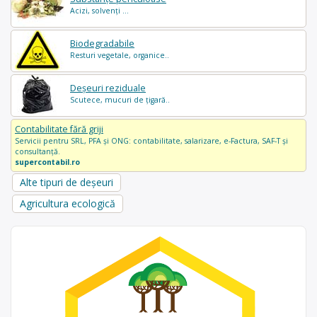
Acizi, solvenți ...
Biodegradabile
Resturi vegetale, organice..
Deșeuri reziduale
Scutece, mucuri de țigară..
Contabilitate fără griji
Servicii pentru SRL, PFA și ONG: contabilitate, salarizare, e-Factura, SAF-T și
consultanță.
supercontabil.ro
Alte tipuri de deșeuri
Agricultura ecologică