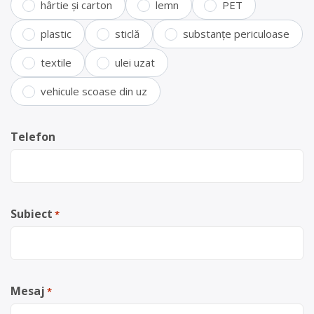
hârtie și carton
lemn
PET
plastic
sticlă
substanțe periculoase
textile
ulei uzat
vehicule scoase din uz
Telefon
Subiect
*
Mesaj
*