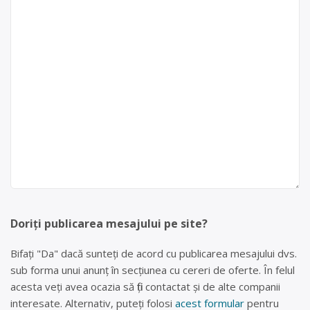
Doriți publicarea mesajului pe site?
Bifați "Da" dacă sunteți de acord cu publicarea mesajului dvs.
sub forma unui anunț în secțiunea cu cereri de oferte. În felul
acesta veți avea ocazia să fiți contactat și de alte companii
interesate. Alternativ, puteți folosi
acest formular
pentru