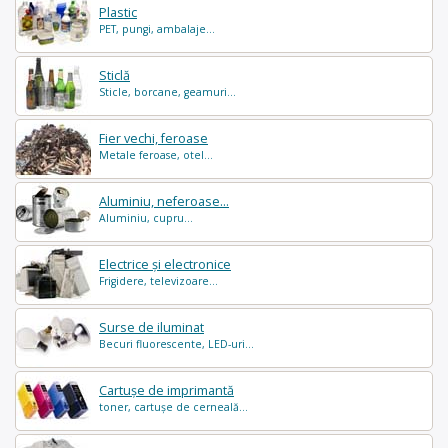
Plastic
PET, pungi, ambalaje...
Sticlă
Sticle, borcane, geamuri...
Fier vechi, feroase
Metale feroase, otel...
Aluminiu, neferoase...
Aluminiu, cupru...
Electrice și electronice
Frigidere, televizoare...
Surse de iluminat
Becuri fluorescente, LED-uri...
Cartușe de imprimantă
toner, cartușe de cerneală...