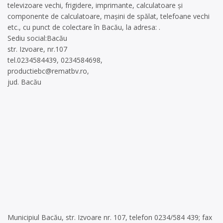
televizoare vechi, frigidere, imprimante, calculatoare și
componente de calculatoare, mașini de spălat, telefoane vechi
etc., cu punct de colectare în Bacău, la adresa: .
Sediu social:Bacău
str. Izvoare, nr.107
tel.0234584439, 0234584698,
productiebc@rematbv.ro
,
jud. Bacău
Municipiul Bacău, str. Izvoare nr. 107, telefon 0234/584 439; fax