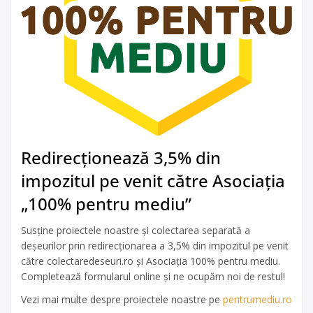
Redirecționează 3,5% din
impozitul pe venit către Asociația
„100% pentru mediu”
Susține proiectele noastre și colectarea separată a
deșeurilor prin redirecționarea a 3,5% din impozitul pe venit
către colectaredeseuri.ro și Asociația 100% pentru mediu.
Completează formularul online și ne ocupăm noi de restul!
Vezi mai multe despre proiectele noastre pe
pentrumediu.ro