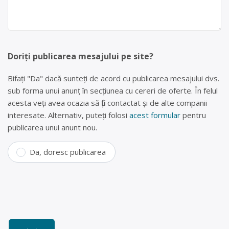
Doriți publicarea mesajului pe site?
Bifați "Da" dacă sunteți de acord cu publicarea mesajului dvs.
sub forma unui anunț în secțiunea cu cereri de oferte. În felul
acesta veți avea ocazia să fiți contactat și de alte companii
interesate. Alternativ, puteți folosi
acest formular
pentru
publicarea unui anunt nou.
Da, doresc publicarea