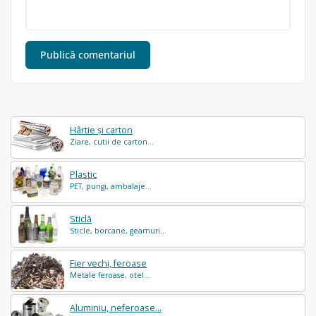
Hârtie și carton
Ziare, cutii de carton...
Plastic
PET, pungi, ambalaje...
Sticlă
Sticle, borcane, geamuri...
Fier vechi, feroase
Metale feroase, otel...
Aluminiu, neferoase...