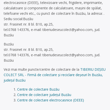
electrocasnice (DEEE), televizoare vechi, frigidere, imprimante,
calculatoare și componente de calculatoare, mașini de spălat,
telefoane vechi etc., cu punct de colectare în Buzău, la adresa: .
Sediu social:Buzău
str. Frasinet nr. 8 bl. B10, ap.25,
tel.0768 143376, e-mail:
tiberiudeseucolect@yahoo.com
, jud.
Buzău
Buzău
str. Frasinet nr. 8 bl. B10, ap.25,
tel.0768 143376, e-mail:
tiberiudeseucolect@yahoo.com
, jud.
Buzău
Vezi mai multe puncte/centre de colectare de la
TIBERIU DEȘEU
COLECT SRL - Firmă de colectare și reciclare deșeuri în Buzău,
județul Buzău
Centre de colectare Buzău
Centre de colectare județul Buzău
Centre de colectare electrocasnice (DEEE)