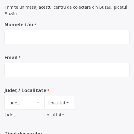
Trimite un mesaj acestui centru de colectare din Buzău, județul
Buzău
Numele tău
*
Email
*
Județ / Localitate
*
Județ
Localitate
Tipul deșeurilor